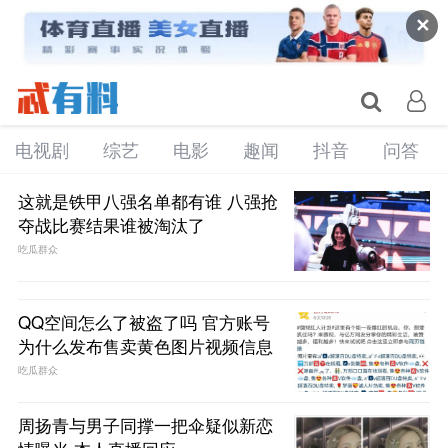
✕
电视剧
综艺
电影
趣闻
抖音
问答
这就是铁甲八强名单都有谁 八强抢
夺战比赛结果谁被淘汰了
吃瓜群众
QQ空间怎么了被盗了吗 官方账号
为什么发布售卖黄色图片视频信息
吃瓜群众
周扬青与男子同撑一把伞疑似新恋