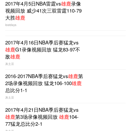
2017年4月5日NBA雷霆vs
雄鹿
录像
视频回放 威少41次三双雷霆110-79
大胜
雄鹿
lostdays
2017年4月16日NBA季后赛猛龙vs
雄鹿
G1录像视频回放 猛龙83-97不
敌
雄鹿
灰土豆
2016-2017NBA季后赛猛龙vs
雄鹿
第
2场录像视频回放 猛龙106-100
雄鹿
总比分1-1
灰土豆
2017年4月21日NBA季后赛猛龙vs
雄鹿
第3场录像视频回放
雄鹿
104-
77猛龙总比分2-1
灰土豆