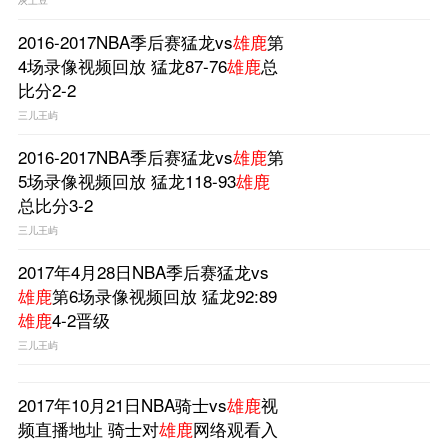
2016-2017NBA季后赛猛龙vs
雄鹿
第
4场录像视频回放 猛龙87-76
雄鹿
总
比分2-2
三儿王屿
2016-2017NBA季后赛猛龙vs
雄鹿
第
5场录像视频回放 猛龙118-93
雄鹿
总比分3-2
三儿王屿
2017年4月28日NBA季后赛猛龙vs
雄鹿
第6场录像视频回放 猛龙92:89
雄鹿
4-2晋级
三儿王屿
2017年10月21日NBA骑士vs
雄鹿
视
频直播地址 骑士对
雄鹿
网络观看入