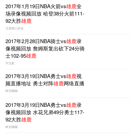
2017年1月19日NBA火箭vs
雄鹿
全
场录像视频回放 哈登38分火箭111-
92大胜
雄鹿
王老师八卦史
2017年2月28日NBA骑士vs
雄鹿
录
像视频回放 詹姆斯复出砍下24分骑
士102-95
雄鹿
宇文歡
2017年3月19日NBA勇士vs
雄鹿
视
频直播地址 勇士对阵
雄鹿
网络直播
晖宗聊聊
2017年3月19日NBA勇士vs
雄鹿
录
像视频回放 水花兄弟49分勇士117-
92大胜
雄鹿
晖宗聊聊