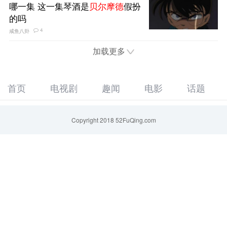
哪一集 这一集琴酒是
贝尔摩德
假扮
的吗
4
咸鱼八卦
加载更多
首页
电视剧
趣闻
电影
话题
Copyright 2018 52FuQing.com