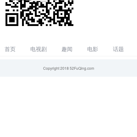
首页
电视剧
趣闻
电影
话题
Copyright 2018 52FuQing.com