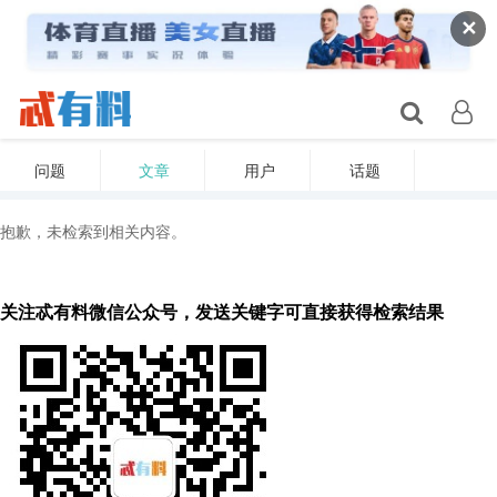
✕
问题
文章
用户
话题
抱歉，未检索到相关内容。
关注忒有料微信公众号，发送关键字可直接获得检索结果