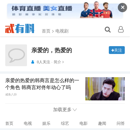
✕
首页 >
电视剧
亲爱的，热爱的
关注
0人关注 ·
简介
亲爱的热爱的韩商言是怎么样的一
个角色 韩商言对佟年动心了吗
咸鱼八卦
加载更多
首页
电视
娱乐
综艺
电影
趣闻
问答