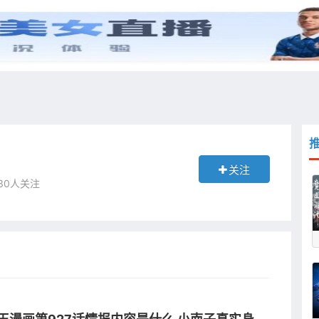
综艺
抖音
更多
关注
 30人关注