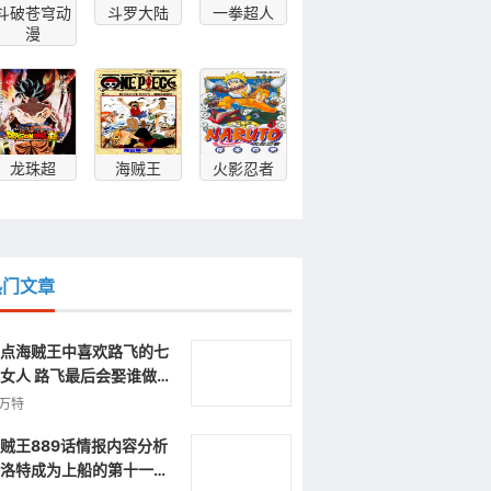
斗破苍穹动
斗罗大陆
一拳超人
漫
龙珠超
海贼王
火影忍者
热门文章
点海贼王中喜欢路飞的七
女人 路飞最后会娶谁做海
王的女人
万特
贼王889话情报内容分析
洛特成为上船的第十一人