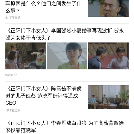
车原因是什么？他们之间发生了什
么事？
影视百事通
《正阳门下小女人》李国强贺小夏婚事再现波折 贺永
强为女终于肯低头了
backend
《正阳门下小女人》陈雪茹不满侯
魁的儿子姓蔡 范晓军奸计得逞成
CEO
猫咪爱追剧
《正阳门下小女人》李春雁成白眼狼 为了高薪背叛徐
家投靠范晓军