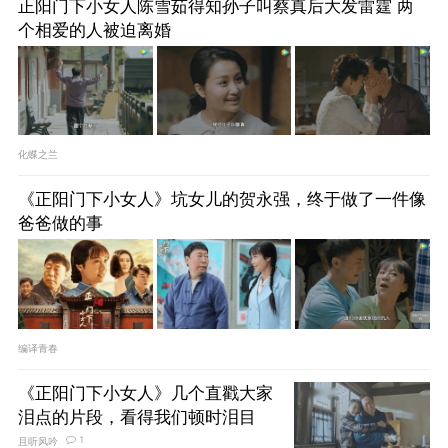
正阳门下小女人陈雪茹得知孙子叫蔡真后大发雷霆 两
个相爱的人被迫离婚
化蝶之兰
《正阳门下小女人》坑女儿的贺永强，终于做了一件像
爸爸做的事
编译青春
《正阳门下小女人》几个直戳大家
泪点的片段，看得我们顿时泪目
1
且听风吟