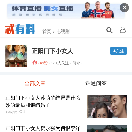
✕
首页 >
电视剧
正阳门下小女人
关注
746赞
· 231人关注 ·
简介
全部文章
话题问答
正阳门下小女人苏萌的结局是什么
苏萌最后和谁结婚了
8
影视小优
正阳门下小女人贺永强为何恨李洋