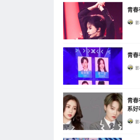
青春
影
青春
影
青春
系好
影