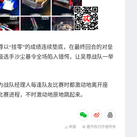
“挂零”的成绩连续垫底，在最终回合的对垒
级选手沙尘暴令全场陷入错愕，让吴尊战队一举
战队经理人每逢队友比赛时都激动地离开座
比赛进程，不时激动地原地跳起来。
举报
© 著作权归作者所有