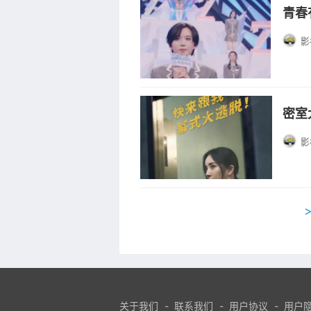
青春
影
密室
影
关于我们
-
联系我们
-
用户协议
-
用户