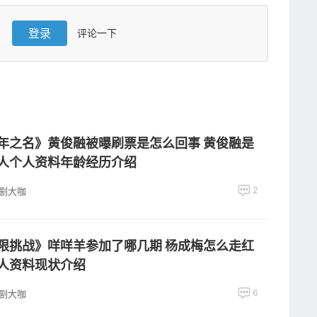
登录
评论一下
年之名》黄俊融被曝刷票是怎么回事 黄俊融是
人个人资料年龄经历介绍
2
剧大咖
限挑战》咩咩羊参加了哪几期 杨成梅怎么走红
人资料现状介绍
6
剧大咖