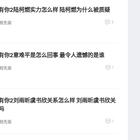
有你2陆柯燃实力怎么样 陆柯燃为什么被质疑
3
视先驱
有你2意难平是怎么回事 最令人遗憾的是谁
1
视先驱
有你2刘雨昕虞书欣关系怎么样 刘雨昕虞书欣关
吗
1
视先驱