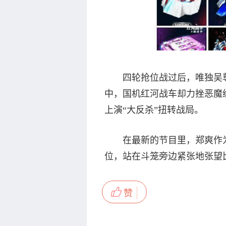
四轮抢位战过后，唯独吴尊以
中，国机红河战车却力挫恶魔
上演“大反杀”扭转战局。
在最新的节目里，郑爽作为
位，站在斗笼旁边紧张地张望
赞