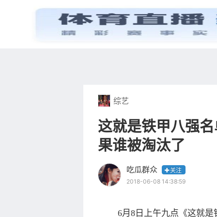
首页
电视剧
综艺
这就是铁甲八强名
果谁被淘汰了
吃瓜群众
关注
2018-06-08 14:38:59
6月8日上午九点《这就是