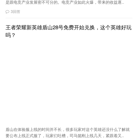
是跟电竞产业发展密不可分的。电竞产业如此火爆，带来的收益逐..
3回答
王者荣耀新英雄盾山28号免费开始兑换，这个英雄好玩
吗？
盾山在体验服上线的时间并不长，很多玩家对这个英雄还没什么了解就
要公布上线正式服了，玩家们吐槽，司马懿刚上线几天，紧跟着又..