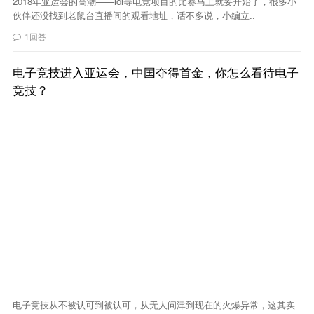
2018年亚运会的高潮——lol等电竞项目的比赛马上就要开始了，很多小
伙伴还没找到老鼠台直播间的观看地址，话不多说，小编立..
1回答
电子竞技进入亚运会，中国夺得首金，你怎么看待电子
竞技？
电子竞技从不被认可到被认可，从无人问津到现在的火爆异常，这其实