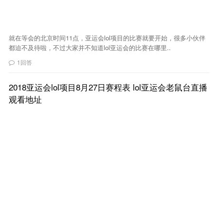
就在等会的北京时间11点，亚运会lol项目的比赛就要开始，很多小伙伴
都迫不及待啦，不过大家并不知道lol亚运会的比赛在哪里..
1回答
2018亚运会lol项目8月27日赛程表 lol亚运会老鼠台直播
观看地址