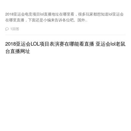
2018亚运会电竞项目lol直播地址在哪里看，很多玩家都想知道lol亚运会
在哪里直播，下面还是小编来告诉各位吧。国外..
1回答
2018亚运会LOL项目表演赛在哪能看直播 亚运会lol老鼠
台直播网址