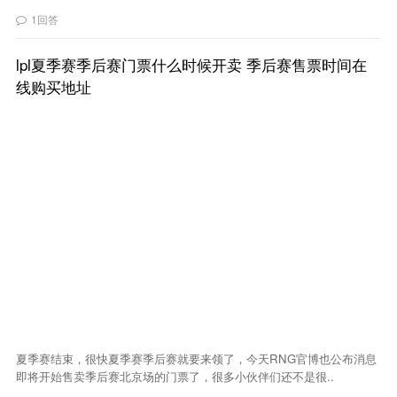
1回答
lpl夏季赛季后赛门票什么时候开卖 季后赛售票时间在
线购买地址
夏季赛结束，很快夏季赛季后赛就要来领了，今天RNG官博也公布消息
即将开始售卖季后赛北京场的门票了，很多小伙伴们还不是很..