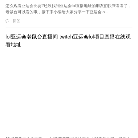
怎么观看亚运会比赛?还没找到亚运会lol直播地址的朋友们快来看看了，
老鼠台可以看的哦，接下来小编给大家分享一下亚运会lol..
1回答
lol亚运会老鼠台直播间 twitch亚运会lol项目直播在线观
看地址