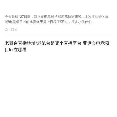
今天是8月27日啦，对很多电竞粉丝和游戏玩家来说，本次亚运会的高
潮!电竞项目lol的比赛终于提上日程了!不过，很多小伙伴们..
1回答
老鼠台直播地址/老鼠台是哪个直播平台 亚运会电竞项
目lol在哪看