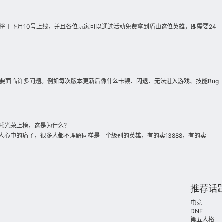
将于下月10号上线，并且各位玩家可以通过活动免费拿到盾山这位英雄，即需要24
要面临许多问题。例如每次版本更新后像什么卡顿、闪退、无法进入游戏、技能Bug
哪吒光荣上榜，这是为什么？
多人心中的痛了，很多人都不理解同样是一个级别的英雄，有的卖13888，有的卖
推荐话
电竞
DNF
第五人格