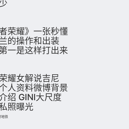
少
者荣耀》一张秒懂
兰的操作和出装
第一是这样打出来
荣耀女解说吉尼
NI个人资料微博背景
介绍 GINI大尺度
私照曝光
a挤地铁