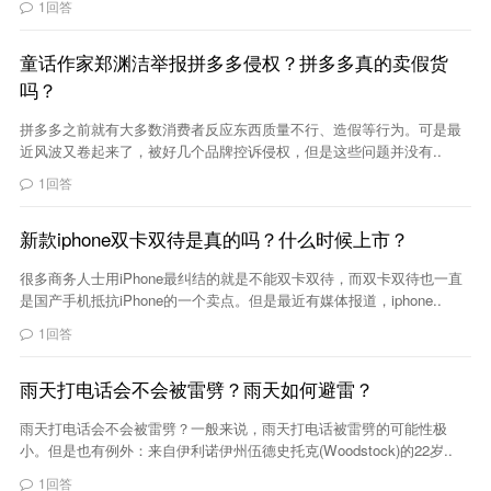
1回答
童话作家郑渊洁举报拼多多侵权？拼多多真的卖假货
吗？
拼多多之前就有大多数消费者反应东西质量不行、造假等行为。可是最
近风波又卷起来了，被好几个品牌控诉侵权，但是这些问题并没有..
1回答
新款iphone双卡双待是真的吗？什么时候上市？
很多商务人士用iPhone最纠结的就是不能双卡双待，而双卡双待也一直
是国产手机抵抗iPhone的一个卖点。但是最近有媒体报道，iphone..
1回答
雨天打电话会不会被雷劈？雨天如何避雷？
雨天打电话会不会被雷劈？一般来说，雨天打电话被雷劈的可能性极
小。但是也有例外：来自伊利诺伊州伍德史托克(Woodstock)的22岁..
1回答