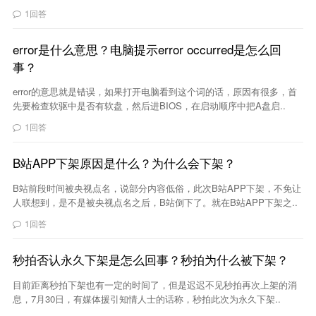
1回答
error是什么意思？电脑提示error occurred是怎么回
事？
error的意思就是错误，如果打开电脑看到这个词的话，原因有很多，首
先要检查软驱中是否有软盘，然后进BIOS，在启动顺序中把A盘启..
1回答
B站APP下架原因是什么？为什么会下架？
B站前段时间被央视点名，说部分内容低俗，此次B站APP下架，不免让
人联想到，是不是被央视点名之后，B站倒下了。就在B站APP下架之..
1回答
秒拍否认永久下架是怎么回事？秒拍为什么被下架？
目前距离秒拍下架也有一定的时间了，但是迟迟不见秒拍再次上架的消
息，7月30日，有媒体援引知情人士的话称，秒拍此次为永久下架..