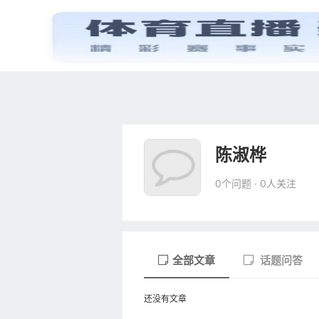
首页
电视剧
陈淑桦
0个问题 · 0人关注
全部文章
话题问答
还没有文章