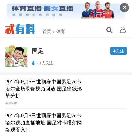
✕
首页 >
体育
国足
关注
31人关注
2017年9月5日世预赛中国男足vs卡
塔尔全场录像视频回放 国足出线形
势分析
楠溪陈酿
2017年9月5日世预赛中国男足vs卡
塔尔视频直播地址 国足对卡塔尔网
络观看入口