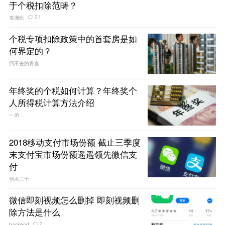
于个税扣除范畴？
21
美洲松
个税专项扣除政策中的首套房是如
何界定的？
回不去的青春
年终奖的个税如何计算？年终奖个
人所得税计算方法介绍
一弟
2018移动支付市场份额 截止三季度
末支付宝市场份额遥遥领先微信支
付
弱水三千
微信即刻视频怎么删掉 即刻视频删
除方法是什么
2
backend