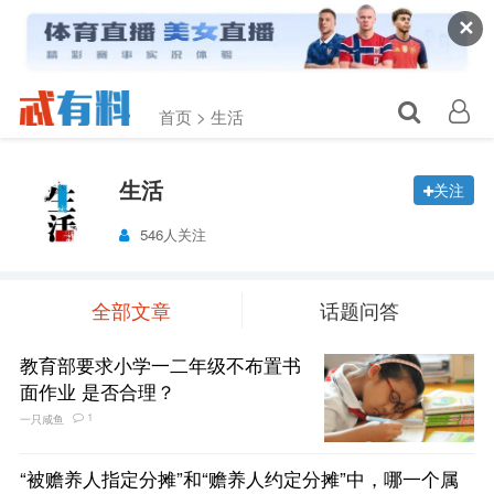
✕
首页 >
生活
生活
关注
546人关注
全部文章
话题问答
教育部要求小学一二年级不布置书
面作业 是否合理？
1
一只咸鱼
“被赡养人指定分摊”和“赡养人约定分摊”中，哪一个属