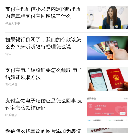
支付宝锦鲤信小呆是内定的吗 锦鲤
内定真相支付宝回应说了什么
寻遍天下事
如果银行倒闭了，我们的存款该怎
么办？来听听银行经理怎么说
远洋
支付宝电子结婚证要怎么领取 电子
结婚证领取方法
独钓风雪
支付宝领电子结婚证是怎么回事 支
付宝怎么领结婚证
吃瓜群众
微信怎么把喜欢的图片添加为表情