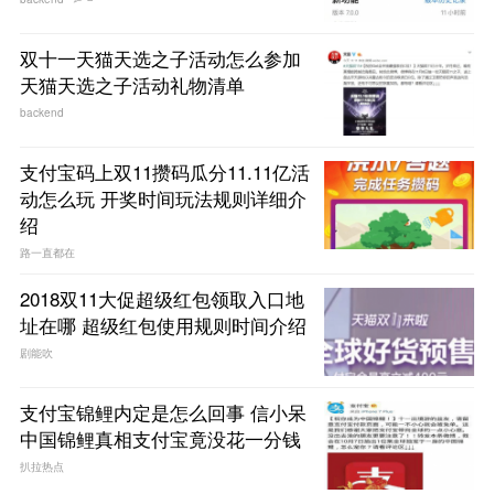
双十一天猫天选之子活动怎么参加
天猫天选之子活动礼物清单
backend
支付宝码上双11攒码瓜分11.11亿活
动怎么玩 开奖时间玩法规则详细介
绍
路一直都在
2018双11大促超级红包领取入口地
址在哪 超级红包使用规则时间介绍
剧能吹
支付宝锦鲤内定是怎么回事 信小呆
中国锦鲤真相支付宝竟没花一分钱
扒拉热点