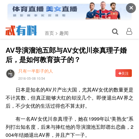
✕
首页 >
趣闻
AV导演溜池五郎与AV女优川奈真理子婚
后，是如何教育孩子的？
只有一半影子的人
关注
2016-05-08 10:54
日本是知名的AV片产出大国，尤其AV女优的数量更是
不计其数，但真正能够大红的却没几个。即便退出AV界之
后，不少女优的生活过得也不算太好。
有一名AV女优川奈真理子，她在1999年以“美熟女”系
列打出知名度，后来与捧红他的导演溜池五郎谱出恋曲，2
004年结婚退出AV界，并且产下一子。