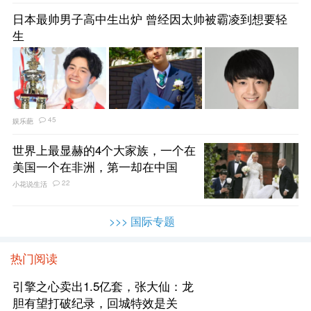
日本最帅男子高中生出炉 曾经因太帅被霸凌到想要轻
生
45
娱乐葩
世界上最显赫的4个大家族，一个在
美国一个在非洲，第一却在中国
22
小花说生活
>>> 国际专题
热门阅读
引擎之心卖出1.5亿套，张大仙：龙
胆有望打破纪录，回城特效是关