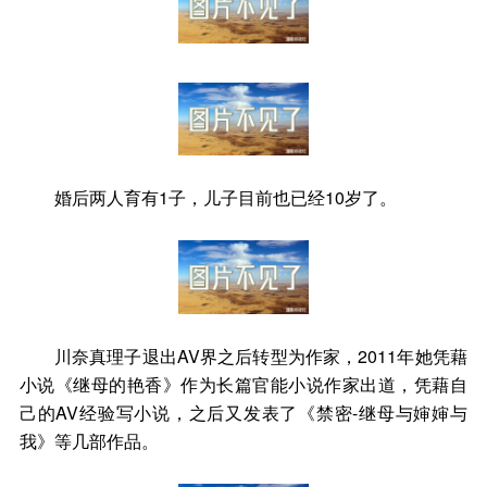
婚后两人育有1子，儿子目前也已经10岁了。
川奈真理子退出AV界之后转型为作家，2011年她凭藉
小说《继母的艳香》作为长篇官能小说作家出道，凭藉自
己的AV经验写小说，之后又发表了《禁密-继母与婶婶与
我》等几部作品。