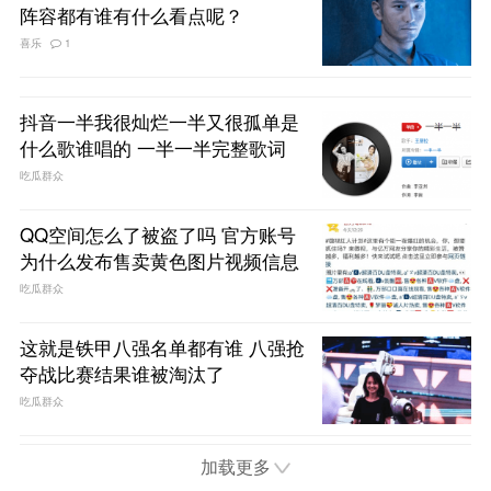
阵容都有谁有什么看点呢？
喜乐
1
抖音一半我很灿烂一半又很孤单是
什么歌谁唱的 一半一半完整歌词
吃瓜群众
QQ空间怎么了被盗了吗 官方账号
为什么发布售卖黄色图片视频信息
吃瓜群众
这就是铁甲八强名单都有谁 八强抢
夺战比赛结果谁被淘汰了
吃瓜群众
加载更多