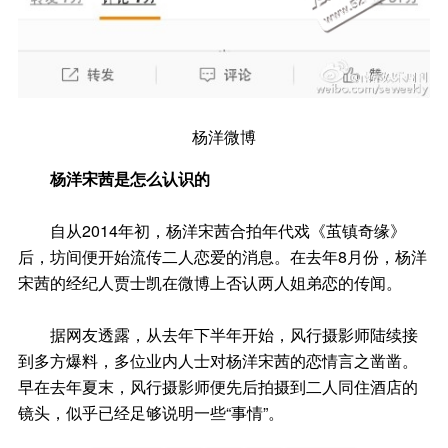
杨洋微博
杨洋宋茜是怎么认识的
自从2014年初，杨洋宋茜合拍年代戏《茧镇奇缘》
后，坊间便开始流传二人恋爱的消息。在去年8月份，杨洋
宋茜的经纪人贾士凯在微博上否认两人姐弟恋的传闻。
据网友透露，从去年下半年开始，风行摄影师陆续接
到多方爆料，多位业内人士对杨洋宋茜的恋情言之凿凿。
早在去年夏末，风行摄影师便先后拍摄到二人同住酒店的
镜头，似乎已经足够说明一些“事情”。