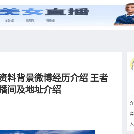
综艺
抖音
更多
人资料背景微博经历介绍 王者
播间及地址介绍
人