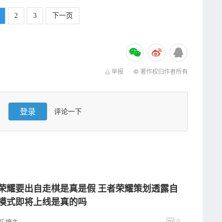
2
3
下一页
举报
© 著作权归作者所有
登录
评论一下
荣耀要出自走棋是真是假 王者荣耀策划透露自
模式即将上线是真的吗
0