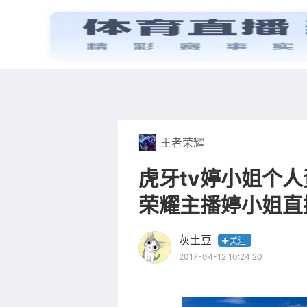
首页
电视剧
王者荣耀
虎牙tv婷小姐个
荣耀主播婷小姐直
灰土豆
关注
2017-04-12 10:24:20