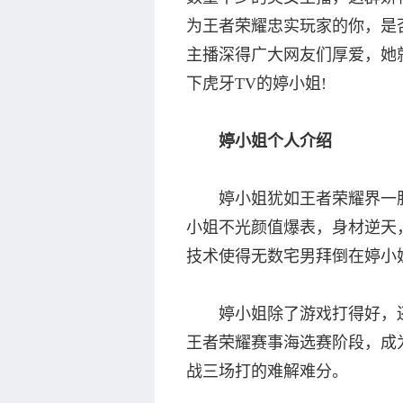
为王者荣耀忠实玩家的你，是
主播深得广大网友们厚爱，她
下虎牙TV的婷小姐!
婷小姐个人介绍
婷小姐犹如王者荣耀界一股
小姐不光颜值爆表，身材逆天
技术使得无数宅男拜倒在婷小
婷小姐除了游戏打得好，还
王者荣耀赛事海选赛阶段，成
战三场打的难解难分。