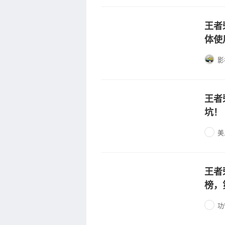
王者
体使
影
王者
坑！
美
王者
榜，
功