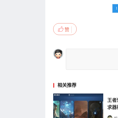
1
赞
相关推荐
王者
求器