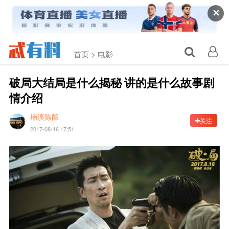
✕
首页 >
电影
破局大结局是什么揭秘 讲的是什么故事剧
情介绍
楠溪陈酿
关注
2017-08-16 17:51