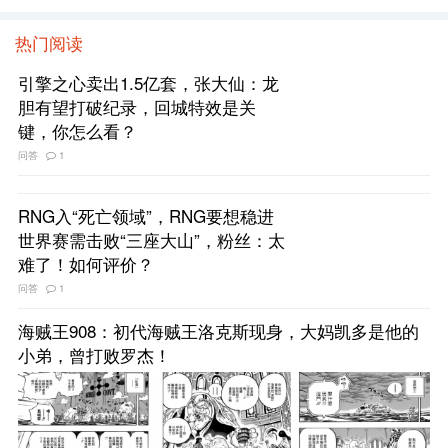
热门阅读
引擎之心卖出1.5亿套，张大仙：龙
胆有望打破纪录，回城特效是关
键，你怎么看？
问答
1
RNG入“死亡领域”，RNG要想稳进
世界赛需击败“三座大山”，粉丝：太
难了！如何评价？
问答
1
海贼王908：初代海贼王洛克斯现身，大妈凯多是他的
小弟，曾打败罗杰！