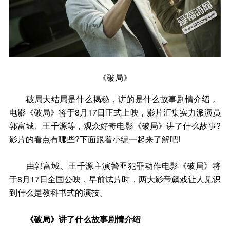
《破局》
破局大结局是什么揭秘，讲的是什么故事剧情介绍 。
电影《破局》将于8月17日正式上映，影片汇集实力派演员
郭富城、王千源等，观众好奇电影《破局》讲了什么故事?
影片的看点有哪些?下面跟着小编一起来了解吧!
由郭富城、王千源主演警匪犯罪动作电影《破局》将
于8月17日全国公映，早前试片时，两大影帝飙戏让人见识
到什么是教科书式的演技。
《破局》讲了什么故事剧情介绍