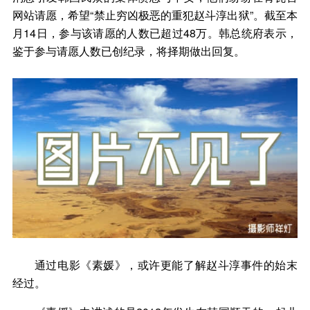
网站请愿，希望“禁止穷凶极恶的重犯赵斗淳出狱”。截至本
月14日，参与该请愿的人数已超过48万。韩总统府表示，
鉴于参与请愿人数已创纪录，将择期做出回复。
通过电影《素媛》，或许更能了解赵斗淳事件的始末
经过。