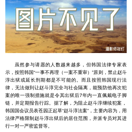
虽然参与请愿的人数越来越多，但韩国法律专家表
示，按照韩国“一事不再理（一案不重审）”原则，禁止赵斗
淳出狱或延长刑期都是不可能的。而且按照韩国现行法
律，无法做到让赵斗淳完全与社会隔离，能预防他再次犯
案的唯一强制措施就是令其出狱后7年内一直佩戴电子脚
链，并定期报告行踪。据了解，为阻止赵斗淳继续犯案，
韩国国会议员表苍园正起草“赵斗淳法案”，主要内容为，用
法律严格限制赵斗淳出狱后的居住范围，并派专员对其进
行一对一严密监督等。