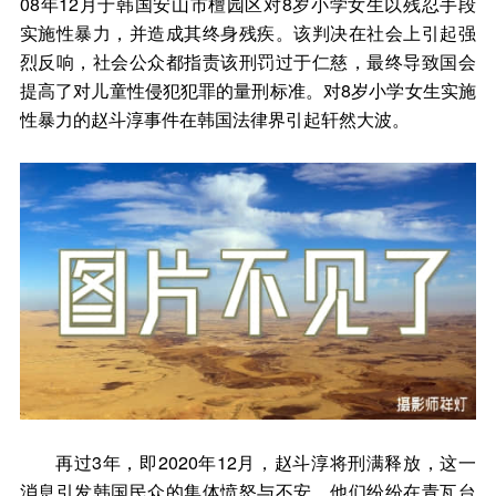
08年12月于韩国安山市檀园区对8岁小学女生以残忍手段
实施性暴力，并造成其终身残疾。该判决在社会上引起强
烈反响，社会公众都指责该刑罚过于仁慈，最终导致国会
提高了对儿童性侵犯犯罪的量刑标准。对8岁小学女生实施
性暴力的赵斗淳事件在韩国法律界引起轩然大波。
再过3年，即2020年12月，赵斗淳将刑满释放，这一
消息引发韩国民众的集体愤怒与不安，他们纷纷在青瓦台