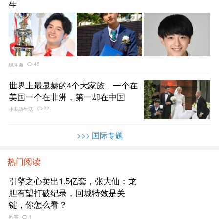
生
45
娱乐葩
世界上最显赫的4个大家族，一个在
美国一个在非洲，第一却在中国
22
小花说生活
>>> 国际专题
热门阅读
引擎之心卖出1.5亿套，张大仙：龙
胆有望打破纪录，回城特效是关
键，你怎么看？
问答
1