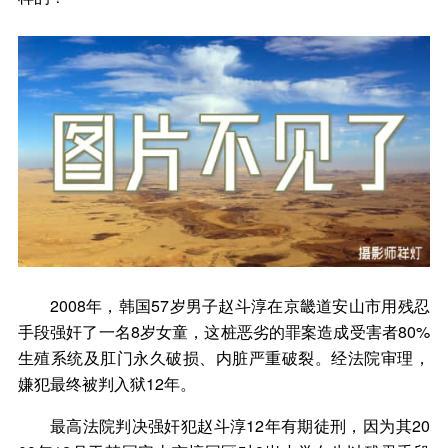
2008年，韩国57岁男子赵斗淳在京畿道安山市用残忍
手段强奸了一名8岁女童，这桩恶劣的罪案造成受害者80%
生殖系统及肛门永久破损、内脏严重破裂。经法院审理，
嫌犯最终被判入狱12年。
最高法院判决强奸犯赵斗淳12年有期徒刑，因为其20