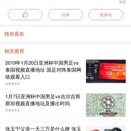
举报
分享
发评论
猜你喜欢
相关推荐
2019年1月20日亚洲杯中国男足vs
泰国视频直播地址 国足对阵泰国网
络观看入口
舅爱看体育
1月7日亚洲杯中国男足vs吉尔吉斯
斯坦视频直播地址及播出时间
舅爱看体育
张玉宁父亲一天三万是什么梗 张玉