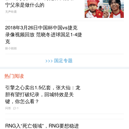
宁父亲是做什么的
无声铃鹿
2018年3月26日中国杯中国vs捷克
录像视频回放 范晓冬进球国足1-4捷
克
娱小姐姐
>>> 国足专题
热门阅读
引擎之心卖出1.5亿套，张大仙：龙
胆有望打破纪录，回城特效是关
键，你怎么看？
问答
1
RNG入“死亡领域”，RNG要想稳进