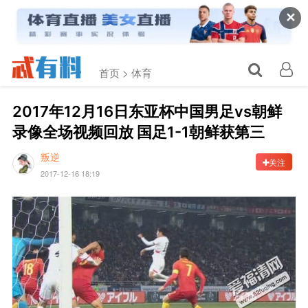
✕
首页 >
体育
2017年12月16日东亚杯中国男足vs朝鲜
录像全场视频回放 国足1-1朝鲜获第三
叛逆
关注
2017-12-16 18:19