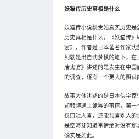
妖猫传历史真相是什么
妖猫传小说杨贵妃真实历史是
历史真相是什么，《妖猫传》
宴》，作者是日本著名作家沈
列就是出自沈梦模的笔下，在
唐鬼宴》讲述的是发生在中国
的调查，逐渐一个更大的阴谋
故事大体讲述的是日本佛学家
却频频遇上诡异的事情，第一
仅口吐人言，还能预言别人的
是空海却知道事情绝对没有那
确实是如此。