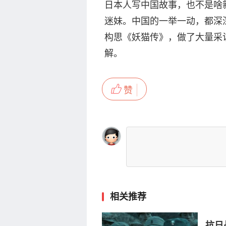
日本人写中国故事，也不是啥
迷妹。中国的一举一动，都深
构思《妖猫传》，做了大量采
解。
赞
相关推荐
抗日