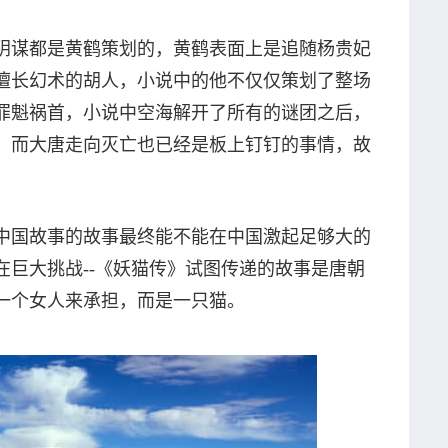
阴谋都是黄鹤策划的，黄鹤表面上是追随杨贵妃
擅长幻术的胡人，小说中的他不仅仅策划了整场
罪魁祸首，小说中空海解开了所有的谜团之后，
，而大唐走向灭亡也已经是板上钉钉的事情，故
中国故事的故事最终能不能在中国激起足够大的
在巨大挑战--《妖猫传》试图传递的故事是唐朝
一个女人来承担，而是一只猫。