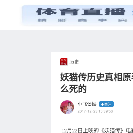
首页
电视剧
历史
妖猫传历史真相原
么死的
小飞谈娱
关注
2017-12-23 15:39:56
12月22日上映的《妖猫传》