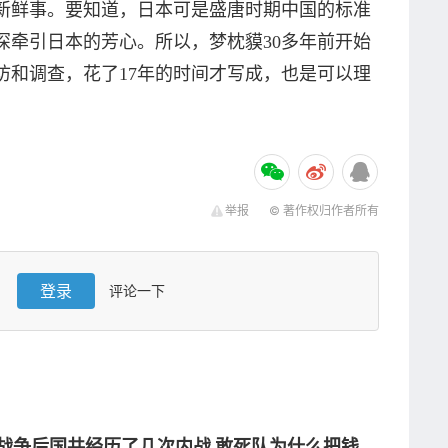
新鲜事。要知道，日本可是盛唐时期中国的标准
深牵引日本的芳心。所以，梦枕貘30多年前开始
访和调查，花了17年的时间才写成，也是可以理
举报
© 著作权归作者所有
登录
评论一下
战争后国共经历了几次内战 敢死队为什么把钱