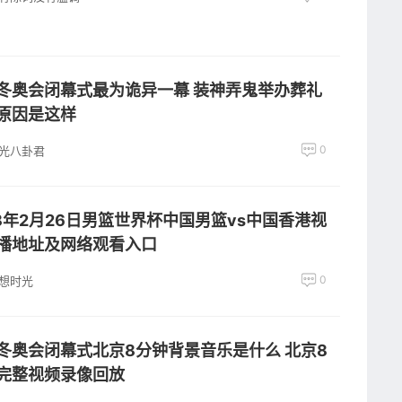
冬奥会闭幕式最为诡异一幕 装神弄鬼举办葬礼
原因是这样
0
光八卦君
18年2月26日男篮世界杯中国男篮vs中国香港视
播地址及网络观看入口
0
想时光
冬奥会闭幕式北京8分钟背景音乐是什么 北京8
完整视频录像回放