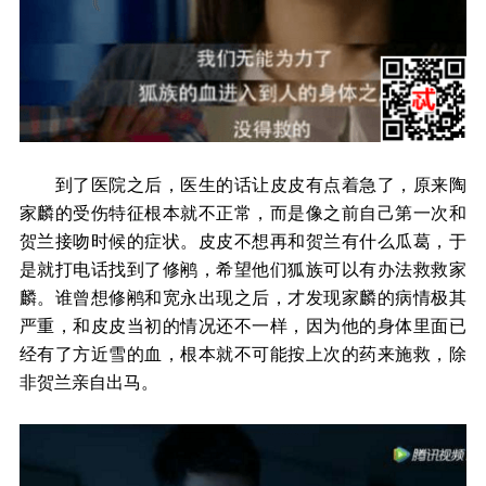
到了医院之后，医生的话让皮皮有点着急了，原来陶
家麟的受伤特征根本就不正常，而是像之前自己第一次和
贺兰接吻时候的症状。皮皮不想再和贺兰有什么瓜葛，于
是就打电话找到了修鹇，希望他们狐族可以有办法救救家
麟。谁曾想修鹇和宽永出现之后，才发现家麟的病情极其
严重，和皮皮当初的情况还不一样，因为他的身体里面已
经有了方近雪的血，根本就不可能按上次的药来施救，除
非贺兰亲自出马。