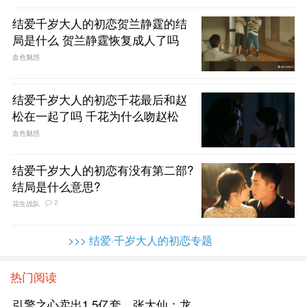
结爱千岁大人的初恋贺兰静霆的结
局是什么 贺兰静霆恢复成人了吗
血色魅惑
结爱千岁大人的初恋千花最后和赵
松在一起了吗 千花为什么吻赵松
血色魅惑
结爱千岁大人的初恋有没有第二部?
结局是什么意思?
2
花生战队
>>> 结爱·千岁大人的初恋专题
热门阅读
引擎之心卖出1.5亿套，张大仙：龙