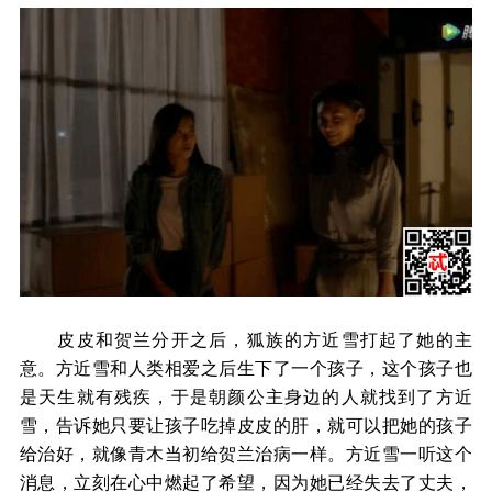
皮皮和贺兰分开之后，狐族的方近雪打起了她的主
意。方近雪和人类相爱之后生下了一个孩子，这个孩子也
是天生就有残疾，于是朝颜公主身边的人就找到了方近
雪，告诉她只要让孩子吃掉皮皮的肝，就可以把她的孩子
给治好，就像青木当初给贺兰治病一样。方近雪一听这个
消息，立刻在心中燃起了希望，因为她已经失去了丈夫，