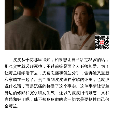
皮皮从千花那里得知，如果想让自己活过25岁的话，
那么贺兰就必须死掉，不过前提是两个人必须相爱。为了
让贺兰继续活下去，皮皮忍痛和贺兰分手，告诉她又重新
和家麟在一起了。贺兰看到皮皮趴在家麟的怀里，也就没
说什么话，而是沉痛的接受了这个事实。这件事情让贺兰
身边的修鹇和宽永特别生气，还以为皮皮旧情难忘，又和
家麟和好了呢，殊不知皮皮做的这一切竟是要牺牲自己保
全贺兰。