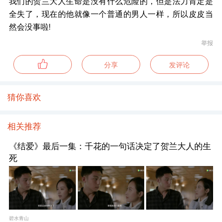
我们的贺兰大人生命是没有什么危险的，但是法力肯定是
全失了，现在的他就像一个普通的男人一样，所以皮皮当
然会没事啦!
举报
分享
发评论
猜你喜欢
相关推荐
《结爱》最后一集：千花的一句话决定了贺兰大人的生
死
碧水青山