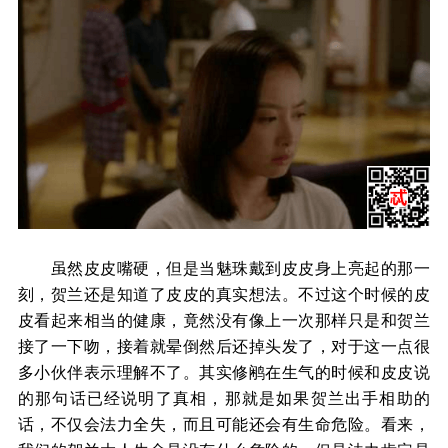
虽然皮皮嘴硬，但是当魅珠戴到皮皮身上亮起的那一
刻，贺兰还是知道了皮皮的真实想法。不过这个时候的皮
皮看起来相当的健康，竟然没有像上一次那样只是和贺兰
接了一下吻，接着就晕倒然后还掉头发了，对于这一点很
多小伙伴表示理解不了。其实修鹇在生气的时候和皮皮说
的那句话已经说明了真相，那就是如果贺兰出手相助的
话，不仅会法力全失，而且可能还会有生命危险。看来，