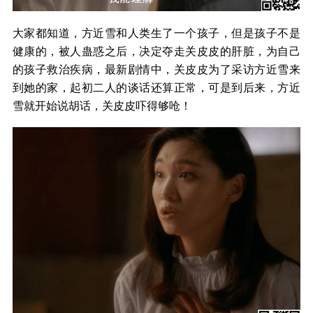
大家都知道，方近雪和人类生了一个孩子，但是孩子不是
健康的，被人蛊惑之后，决定夺走关皮皮的肝脏，为自己
的孩子救治疾病，最新剧情中，关皮皮为了采访方近雪来
到她的家，起初二人的谈话还算正常，可是到后来，方近
雪就开始说胡话，关皮皮吓得够呛！