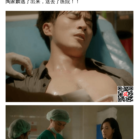
陶家麟逃了出来，送去了医院！！