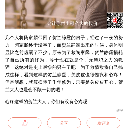
几个人将陶家麟带回了贺兰静霆的房子，经过了一夜的努
力，陶家麟终于没事了，而贺兰静霆出来的时候，身体明
显比之前虚弱了不少，原来为了救陶家麟，贺兰静霆损耗
了自己所有的修为，等于现在就是个手无缚鸡之力的狐
狸，这绝对是史上最惨的男主了吧，为了救情敌将自己搞
成这样，看到这样的贺兰静霆，关皮皮也很愧疚和心疼！
但是我想，就算损耗了千年修为，只要是关皮皮开心，贺
兰大人也是会不顾一切的吧！
心疼这样的贺兰大人，你们有没有心疼呢
举报
分享
发评论