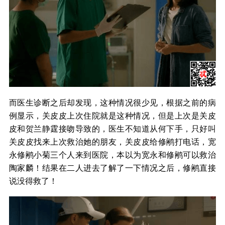
而医生诊断之后却发现，这种情况很少见，根据之前的病
例显示，关皮皮上次住院就是这种情况，但是上次是关皮
皮和贺兰静霆接吻导致的，医生不知道从何下手，只好叫
关皮皮找来上次救治她的朋友，关皮皮给修鹇打电话，宽
永修鹇小菊三个人来到医院，本以为宽永和修鹇可以救治
陶家麟！结果在二人进去了解了一下情况之后，修鹇直接
说没得救了！