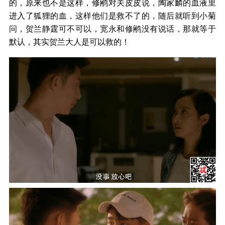
的，原来也不是这样，修鹇对关皮皮说，陶家麟的血液里
进入了狐狸的血，这样他们是救不了的，随后就听到小菊
问，贺兰静霆可不可以，宽永和修鹇没有说话，那就等于
默认，其实贺兰大人是可以救的！