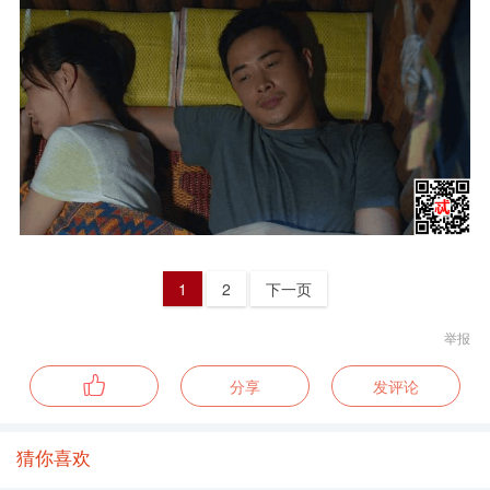
1
2
下一页
举报
分享
发评论
猜你喜欢