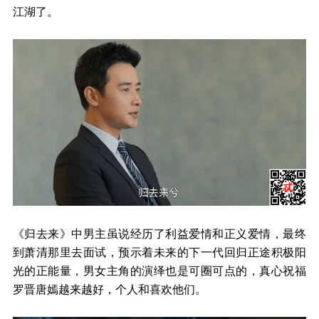
江湖了。
《归去来》中男主虽说经历了利益爱情和正义爱情，最终
到萧清那里去面试，预示着未来的下一代回归正途积极阳
光的正能量，男女主角的演绎也是可圈可点的，真心祝福
罗晋唐嫣越来越好，个人和喜欢他们。