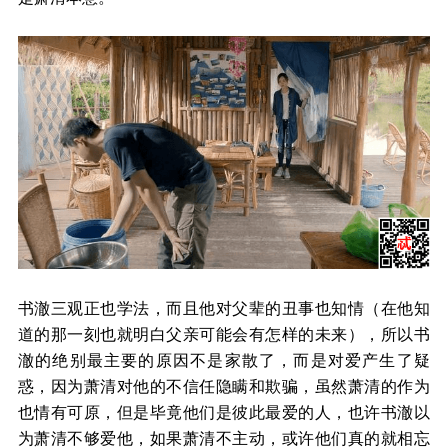
书澈三观正也学法，而且他对父辈的丑事也知情（在他知
道的那一刻也就明白父亲可能会有怎样的未来），所以书
澈的绝别最主要的原因不是家散了，而是对爱产生了疑
惑，因为萧清对他的不信任隐瞒和欺骗，虽然萧清的作为
也情有可原，但是毕竟他们是彼此最爱的人，也许书澈以
为萧清不够爱他，如果萧清不主动，或许他们真的就相忘