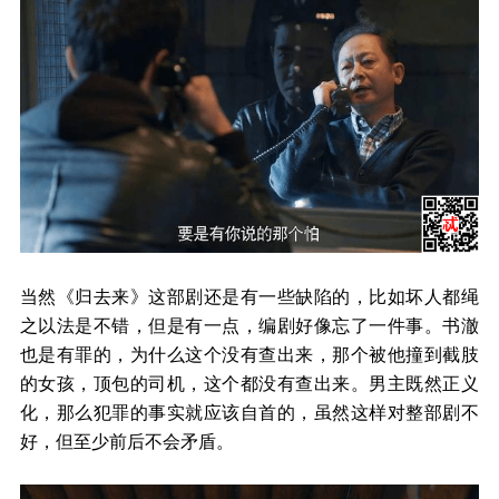
当然《归去来》这部剧还是有一些缺陷的，比如坏人都绳
之以法是不错，但是有一点，编剧好像忘了一件事。书澈
也是有罪的，为什么这个没有查出来，那个被他撞到截肢
的女孩，顶包的司机，这个都没有查出来。男主既然正义
化，那么犯罪的事实就应该自首的，虽然这样对整部剧不
好，但至少前后不会矛盾。