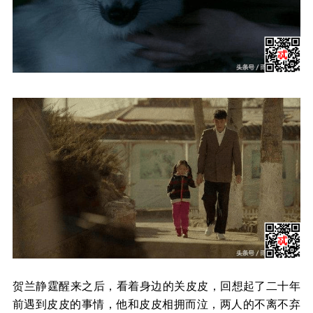
​贺兰静霆醒来之后，看着身边的关皮皮，回想起了二十年
前遇到皮皮的事情，他和皮皮相拥而泣，两人的不离不弃