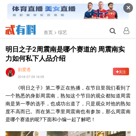
✕
首页 >
综艺
明日之子2周震南是哪个赛道的 周震南实
力如何私下人品介绍
剧爱透
关注
2018-07-09 16:09
《明日之子》第二季正在热播，在节目里我们看到了
一个熟悉的身影周震南，熟知这个节目的观众都知道周震
南是第一季的选手，也成功出道了，只是观众对他的熟知
度不高而已。而在第二季里周震南也有参加，那么周震南
是哪个赛道的呢?下面和小编一起了解吧！