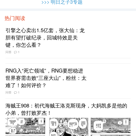
>>> 明日之子3专题
热门阅读
引擎之心卖出1.5亿套，张大仙：龙
胆有望打破纪录，回城特效是关
键，你怎么看？
问答
1
RNG入“死亡领域”，RNG要想稳进
世界赛需击败“三座大山”，粉丝：太
难了！如何评价？
问答
1
海贼王908：初代海贼王洛克斯现身，大妈凯多是他的
小弟，曾打败罗杰！