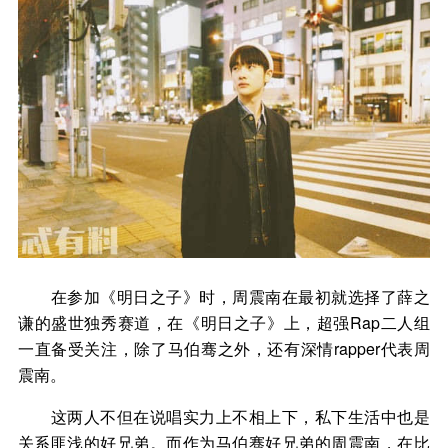
在参加《明日之子》时，周震南在最初就选择了薛之
谦的盛世独秀赛道，在《明日之子》上，超强Rap二人组
一直备受关注，除了马伯骞之外，还有深情rapper代表周
震南。
这两人不但在说唱实力上不相上下，私下生活中也是
关系匪浅的好兄弟。而作为马伯骞好兄弟的周震南，在比