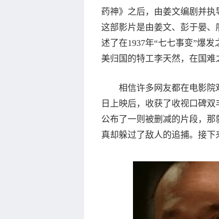
药神》之后，由姜文编剧并执
这部影片是由姜文、彭于晏、
述了在1937年“七七事变”爆
美归国的特工李天然，在国难
相信许多网友都在电影院观看
日上映后，收获了收视口碑双
公布了一则被删减的片段，那
真却躲过了敌人的追捕。接下