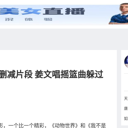
综艺
抖音
更多
删减片段 姜文唱摇篮曲躲过
，一个比一个精彩，《动物世界》和《我不是