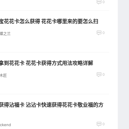
0
宝花花卡怎么获得 花花卡哪里来的要怎么扫
0
蝶之兰
拿到花花卡 花花卡获得方式用法攻略详解
0
木匠
获得沾福卡 沾沾卡快速获得花花卡敬业福的方
0
ackend