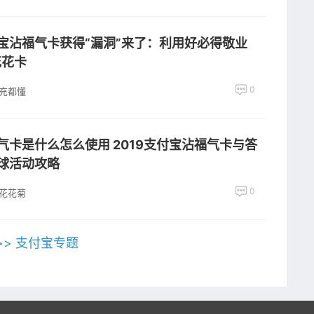
宝沾福气卡获得“漏洞”来了：利用好必得敬业
花花卡
0
充都懂
气卡是什么怎么使用 2019支付宝沾福气卡与答
球活动攻略
0
花花菊
>> 支付宝专题