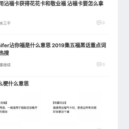
用沾福卡获得花花卡和敬业福 沾福卡要怎么拿
0
水三千
nnifer沾你福是什么意思 2019集五福黑话重点词
热搜
0
事继续
么梗什么意思