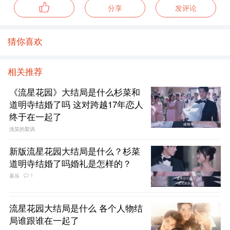
分享
发评论
猜你喜欢
相关推荐
《流星花园》大结局是什么杉菜和
道明寺结婚了吗 这对跨越17年恋人
终于在一起了
浅笑的梨涡
新版流星花园大结局是什么？杉菜
道明寺结婚了吗婚礼是怎样的？
1
喜乐
流星花园大结局是什么 各个人物结
局谁跟谁在一起了