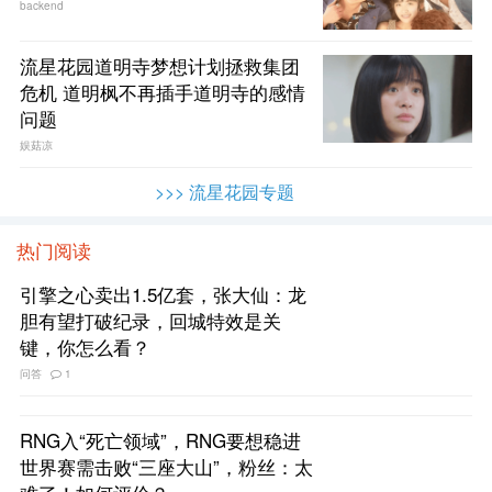
backend
流星花园道明寺梦想计划拯救集团
危机 道明枫不再插手道明寺的感情
问题
娱菇凉
>>> 流星花园专题
热门阅读
引擎之心卖出1.5亿套，张大仙：龙
胆有望打破纪录，回城特效是关
键，你怎么看？
问答
1
RNG入“死亡领域”，RNG要想稳进
世界赛需击败“三座大山”，粉丝：太