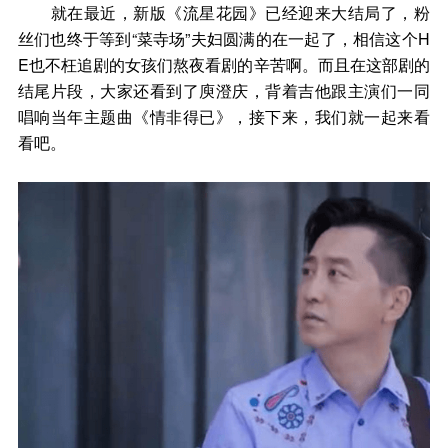
就在最近，新版《流星花园》已经迎来大结局了，粉
丝们也终于等到“菜寺场”夫妇圆满的在一起了，相信这个H
E也不枉追剧的女孩们熬夜看剧的辛苦啊。而且在这部剧的
结尾片段，大家还看到了庾澄庆，背着吉他跟主演们一同
唱响当年主题曲《情非得已》，接下来，我们就一起来看
看吧。