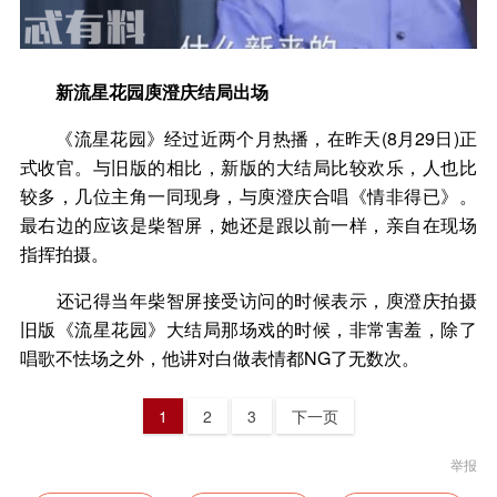
新流星花园庾澄庆结局出场
《流星花园》经过近两个月热播，在昨天(8月29日)正
式收官。与旧版的相比，新版的大结局比较欢乐，人也比
较多，几位主角一同现身，与庾澄庆合唱《情非得已》。
最右边的应该是柴智屏，她还是跟以前一样，亲自在现场
指挥拍摄。
还记得当年柴智屏接受访问的时候表示，庾澄庆拍摄
旧版《流星花园》大结局那场戏的时候，非常害羞，除了
唱歌不怯场之外，他讲对白做表情都NG了无数次。
1
2
3
下一页
举报