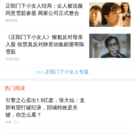
正阳门下小女人结局：众人被说服
同意雪茹参股 两家公司正式整合
德荣科技
《正阳门下小女人》猴魁反对母亲
入股 徐慧真反对静里动集邮册帮陈
雪茹
天涯沦落人
>>> 正阳门下小女人专题
热门阅读
引擎之心卖出1.5亿套，张大仙：龙
胆有望打破纪录，回城特效是关
键，你怎么看？
问答
1