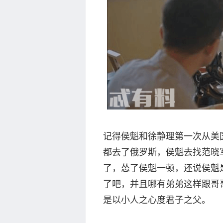
记得侯魁和徐静理第一次从美
都去了俄罗斯，侯魁去找范晓
了，怂了侯魁一顿，还说侯魁
了吧，并且哪有弟弟这样跟哥
是以小人之心度君子之父。