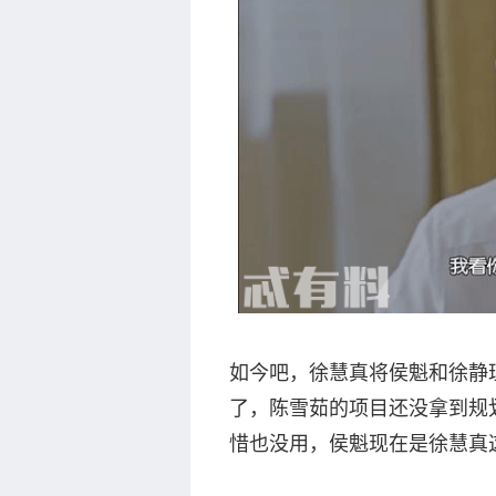
如今吧，徐慧真将侯魁和徐静
了，陈雪茹的项目还没拿到规
惜也没用，侯魁现在是徐慧真