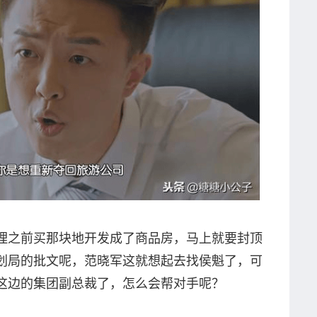
理之前买那块地开发成了商品房，马上就要封顶
划局的批文呢，范晓军这就想起去找侯魁了，可
这边的集团副总裁了，怎么会帮对手呢？