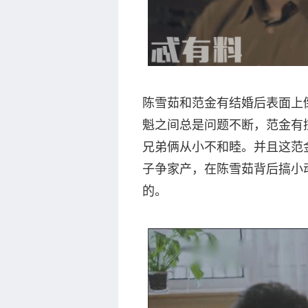
陈雪茹和范金有结婚后表面上
魁之间总是问题不断，范金有
兄弟俩从小不和睦。并且这范
子争家产，在陈雪茹背后搞小
的。