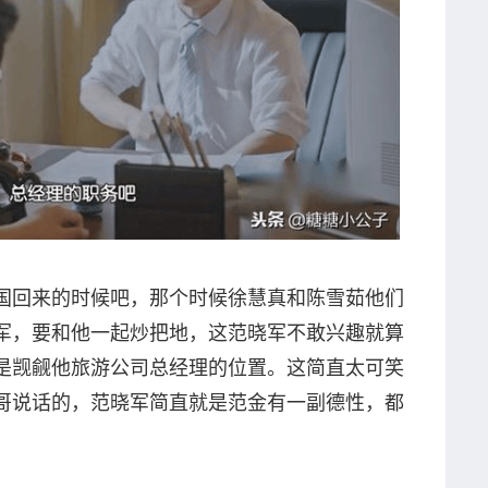
国回来的时候吧，那个时候徐慧真和陈雪茹他们
军，要和他一起炒把地，这范晓军不敢兴趣就算
是觊觎他旅游公司总经理的位置。这简直太可笑
哥说话的，范晓军简直就是范金有一副德性，都