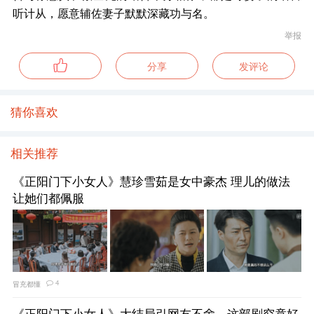
听计从，愿意辅佐妻子默默深藏功与名。
举报
分享
发评论
猜你喜欢
相关推荐
《正阳门下小女人》慧珍雪茹是女中豪杰 理儿的做法
让她们都佩服
4
冒充都懂
《正阳门下小女人》大结局引网友不舍，这部剧究竟好