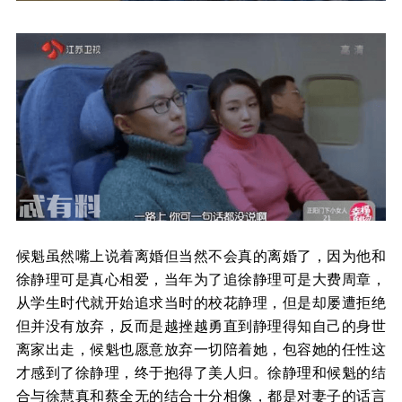
候魁虽然嘴上说着离婚但当然不会真的离婚了，因为他和
徐静理可是真心相爱，当年为了追徐静理可是大费周章，
从学生时代就开始追求当时的校花静理，但是却屡遭拒绝
但并没有放弃，反而是越挫越勇直到静理得知自己的身世
离家出走，候魁也愿意放弃一切陪着她，包容她的任性这
才感到了徐静理，终于抱得了美人归。徐静理和候魁的结
合与徐慧真和蔡全无的结合十分相像，都是对妻子的话言