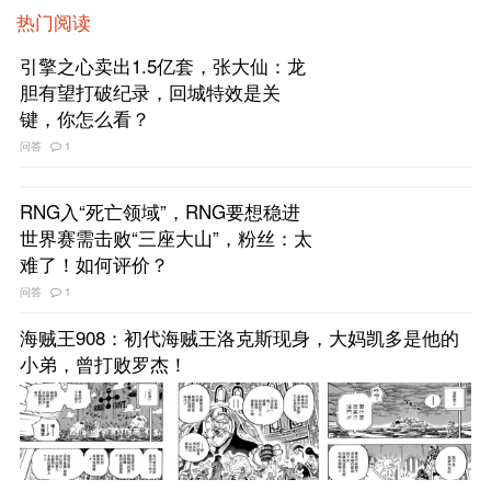
热门阅读
引擎之心卖出1.5亿套，张大仙：龙
胆有望打破纪录，回城特效是关
键，你怎么看？
问答
1
RNG入“死亡领域”，RNG要想稳进
世界赛需击败“三座大山”，粉丝：太
难了！如何评价？
问答
1
海贼王908：初代海贼王洛克斯现身，大妈凯多是他的
小弟，曾打败罗杰！