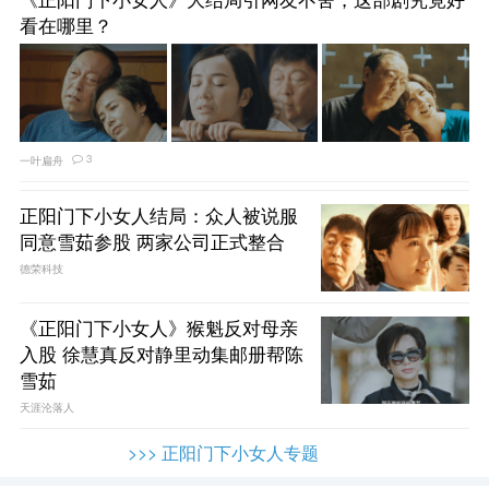
看在哪里？
3
一叶扁舟
正阳门下小女人结局：众人被说服
同意雪茹参股 两家公司正式整合
德荣科技
《正阳门下小女人》猴魁反对母亲
入股 徐慧真反对静里动集邮册帮陈
雪茹
天涯沦落人
>>> 正阳门下小女人专题