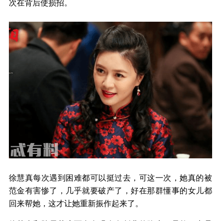
次在背后使损招。
徐慧真每次遇到困难都可以挺过去，可这一次，她真的被
范金有害惨了，几乎就要破产了，好在那群懂事的女儿都
回来帮她，这才让她重新振作起来了。