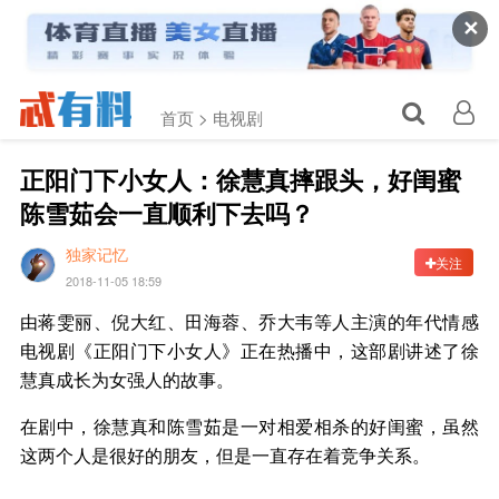
✕
首页 >
电视剧
正阳门下小女人：徐慧真摔跟头，好闺蜜
陈雪茹会一直顺利下去吗？
独家记忆
关注
2018-11-05 18:59
由蒋雯丽、倪大红、田海蓉、乔大韦等人主演的年代情感
电视剧《正阳门下小女人》正在热播中，这部剧讲述了徐
慧真成长为女强人的故事。
在剧中，徐慧真和陈雪茹是一对相爱相杀的好闺蜜，虽然
这两个人是很好的朋友，但是一直存在着竞争关系。