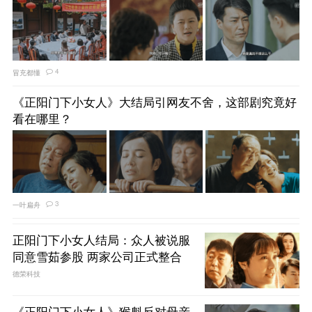
4
冒充都懂
《正阳门下小女人》大结局引网友不舍，这部剧究竟好
看在哪里？
3
一叶扁舟
正阳门下小女人结局：众人被说服
同意雪茹参股 两家公司正式整合
德荣科技
《正阳门下小女人》猴魁反对母亲