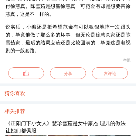
付徐慧真。陈雪茹是想赢徐慧真，可范金有却是想要害徐
慧真，这是不一样的。
说实话，小编还是挺希望范金有可以狠狠地摔一次跟头
的，毕竟他做了那么多的坏事。但无论是徐慧真家还是陈
雪茹家，最后的结局应该还是比较圆满的，毕竟这是电视
剧的一般套路。
举报
分享
发评论
猜你喜欢
相关推荐
《正阳门下小女人》慧珍雪茹是女中豪杰 理儿的做法
让她们都佩服