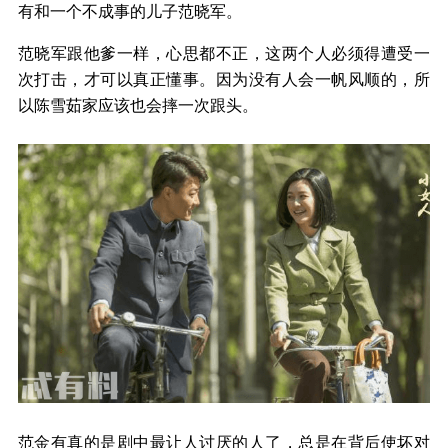
有和一个不成事的儿子范晓军。
范晓军跟他爹一样，心思都不正，这两个人必须得遭受一
次打击，才可以真正懂事。因为没有人会一帆风顺的，所
以陈雪茹家应该也会摔一次跟头。
范金有真的是剧中最让人讨厌的人了，总是在背后使坏对