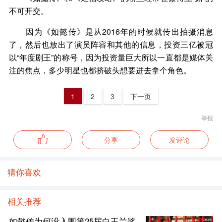
不可开交。
因为《如懿传》是从2016年的时候就传出拍摄消息
了，然后也放出了演员阵容和其他的信息，投资三亿被冠
以“年度剧王”的称号，因为投资量巨大所以一直都是媒体关
注的焦点，多少明星也都挤破头想要进去拿个角色。
1
2
3
下一页
举报
分享
发评论
猜你喜欢
相关推荐
如懿传为何没入围第25届白玉兰奖