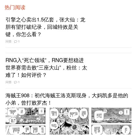
热门阅读
引擎之心卖出1.5亿套，张大仙：龙
胆有望打破纪录，回城特效是关
键，你怎么看？
问答
1
RNG入“死亡领域”，RNG要想稳进
世界赛需击败“三座大山”，粉丝：太
难了！如何评价？
问答
1
海贼王908：初代海贼王洛克斯现身，大妈凯多是他的
小弟，曾打败罗杰！