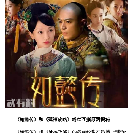
《如懿传》和《延禧攻略》粉丝互撕原因揭秘
《如懿传》和《延禧攻略》的粉丝经常在微博上“撕”的