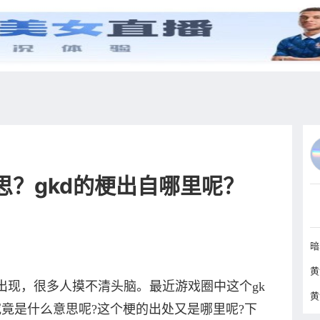
综艺
抖音
更多
思？gkd的梗出自哪里呢？
现，很多人摸不清头脑。最近游戏圈中这个gk
竟是什么意思呢?这个梗的出处又是哪里呢?下