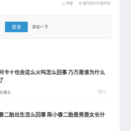
举报
© 著作权归作者所有
登录
评论一下
问卡十也会这么火吗怎么回事 乃万是谁为什么
了
0
乐塘主
春二胎出生怎么回事 陈小春二胎是男是女长什