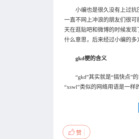
小编也是很久没有上过抗压
一直不网上冲浪的朋友们很可
天在逛贴吧和微博的时候发现
什么意思，后来经过小编的多
gkd梗的含义
“gkd”其实就是“搞快点”
“xswl”类似的网络用语是一
赞