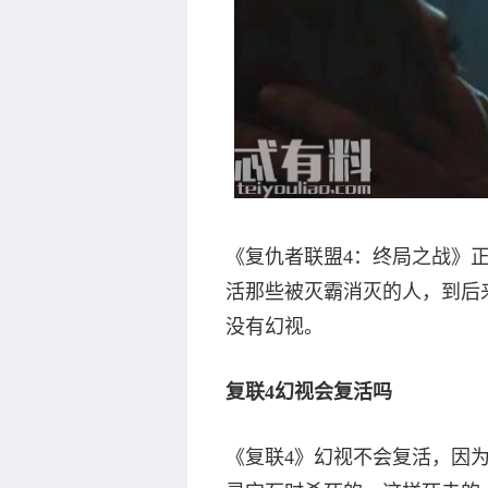
《复仇者联盟4：终局之战》
活那些被灭霸消灭的人，到后
没有幻视。
复联4幻视会复活吗
《复联4》幻视不会复活，因