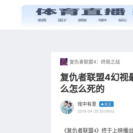
首页
电视剧
复仇者联盟4：终局之战
复仇者联盟4幻视
么怎么死的
戏中有意
关注
2019-04-25 20:09:02
《复仇者联盟4》终于上映播