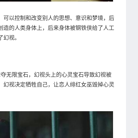
，可以控制和改变别人的思想、意识和梦境，后
创造的人类身体上，后来身体被钢铁侠给了人工
了幻视。
抢夺无限宝石，幻视头上的心灵宝石导致幻视被
，幻视决定牺牲自己，让恋人绯红女巫毁掉心灵