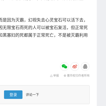
。
而是因为灭霸，幻视失去心灵宝石可以活下去，
因无限宝石而死的人可以被宝石复活，但正常死
和黑寡妇的死都属于正常死亡，不是被灭霸利用
举报
© 著作权归作者所有
登录
评论一下