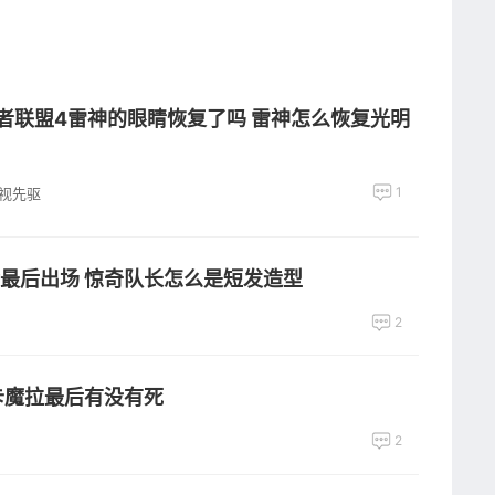
者联盟4雷神的眼睛恢复了吗 雷神怎么恢复光明
1
视先驱
最后出场 惊奇队长怎么是短发造型
2
卡魔拉最后有没有死
2