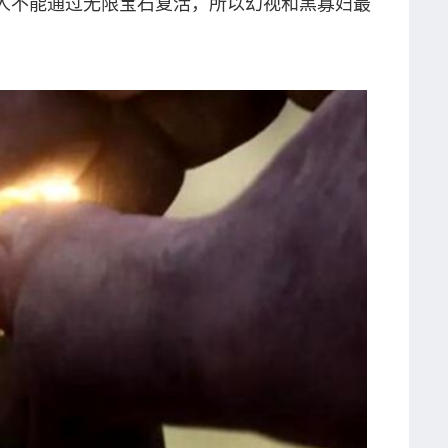
人不能通过无限宝石复活，所以幻视和黑寡妇最