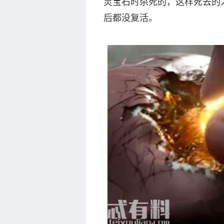
灵宝石时杀死的，这样死去的
后都没复活。