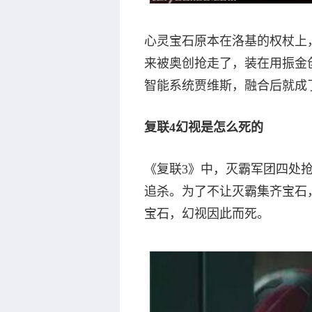
心灵宝石原本在洛基的权杖上
来被奥创抢走了，装在用振金
智能系统贾维斯，融合后就成
复联4幻视是怎么死的
《复联3》中，灭霸军团四处
追杀。为了不让灭霸集齐宝石
宝石，幻视因此而死。