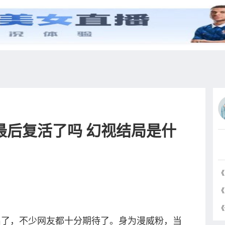
综艺
抖音
更多
最后复活了吗 幻视结局是什
出了，不少网友都十分期待了。身为漫威粉，当