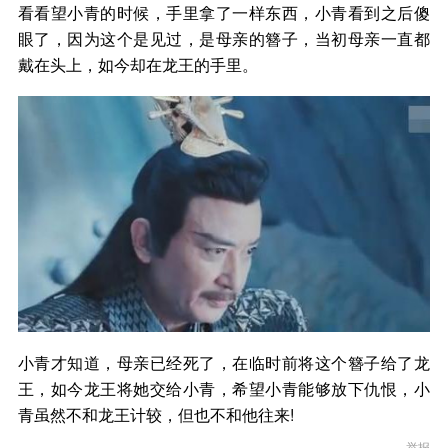
看看望小青的时候，手里拿了一样东西，小青看到之后傻
眼了，因为这个是见过，是母亲的簪子，当初母亲一直都
戴在头上，如今却在龙王的手里。
小青才知道，母亲已经死了，在临时前将这个簪子给了龙
王，如今龙王将她交给小青，希望小青能够放下仇恨，小
青虽然不和龙王计较，但也不和他往来!
举报