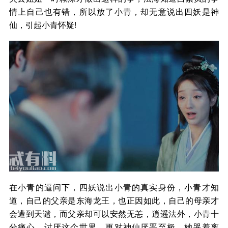
情上自己也有错，所以放了小青，却无意说出四妖是神
仙，引起小青怀疑!
在小青的逼问下，四妖说出小青的真实身份，小青才知
道，自己的父亲是东海龙王，也正因如此，自己的母亲才
会遭到天谴，而父亲却可以安然无恙，逍遥法外，小青十
分痛心，讨厌这个世界，更对神仙厌恶至极，她哭着离