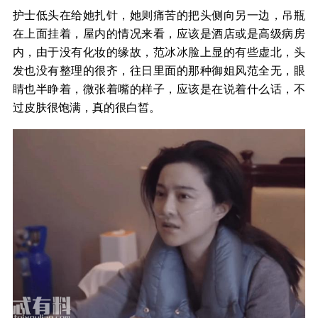
护士低头在给她扎针，她则痛苦的把头侧向另一边，吊瓶
在上面挂着，屋内的情况来看，应该是酒店或是高级病房
内，由于没有化妆的缘故，范冰冰脸上显的有些虚北，头
发也没有整理的很齐，往日里面的那种御姐风范全无，眼
睛也半睁着，微张着嘴的样子，应该是在说着什么话，不
过皮肤很饱满，真的很白皙。