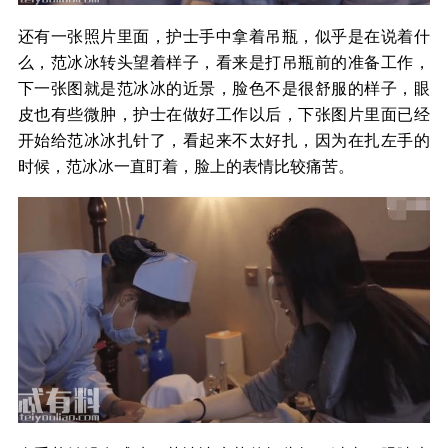
还有一张照片里面，护士手中拿着吊瓶，似乎是在说着什
么，范冰冰转头望着样子，看来是打吊瓶前的准备工作，
下一张图就是范冰冰的近景，脸色不是很舒服的样子，眼
皮也有些微肿，护士在做好工作以后，下张图片里面已经
开始给范冰冰扎针了，看起来不太好扎，因为在扎左手的
时候，范冰冰一直盯着，脸上的表情比较痛苦。