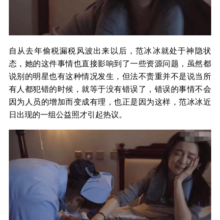
自从去年偷税漏税风波出来以后，范冰冰就处于神隐状
态，她的这件事情也直接影响到了一些资源问题，虽然都
说别的明星也有这种情况发生，但法不责重并不是说当所
有人都犯错的时候，就等于没有错误了，错误的事情不会
因为人员的增加而变成有理，也正是因为这样，范冰冰近
日出现的一组公益照才引起热议。