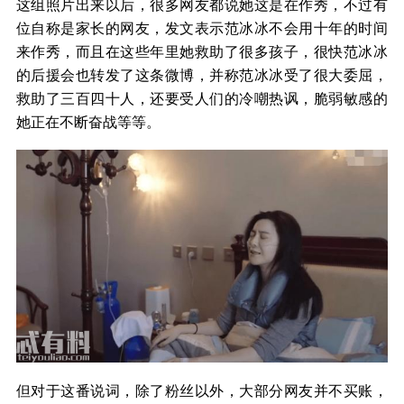
这组照片出来以后，很多网友都说她这是在作秀，不过有
位自称是家长的网友，发文表示范冰冰不会用十年的时间
来作秀，而且在这些年里她救助了很多孩子，很快范冰冰
的后援会也转发了这条微博，并称范冰冰受了很大委屈，
救助了三百四十人，还要受人们的冷嘲热讽，脆弱敏感的
她正在不断奋战等等。
但对于这番说词，除了粉丝以外，大部分网友并不买账，