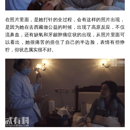
在照片里面，是她打针的全过程，会有这样的照片出现，
是因为她在去西藏做公益的时候，出现了高原反应，不仅
流鼻血，还有缺氧和牙龈肿痛症状的出现，从照片里面可
以看出，她很痛苦的捂住了自己的半边脸，表情有些狰
狞，但状态属实很不好。