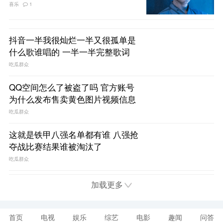
喜乐
1
抖音一半我很灿烂一半又很孤单是
什么歌谁唱的 一半一半完整歌词
吃瓜群众
QQ空间怎么了被盗了吗 官方账号
为什么发布售卖黄色图片视频信息
吃瓜群众
这就是铁甲八强名单都有谁 八强抢
夺战比赛结果谁被淘汰了
吃瓜群众
加载更多