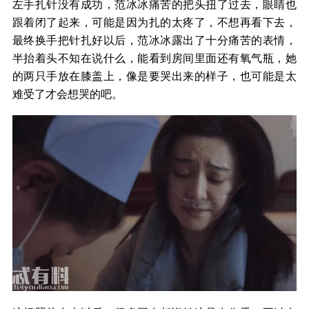
左手扎针没有成功，范冰冰痛苦的把头扭了过去，眼睛也
跟着闭了起来，可能是因为扎的太疼了，不想再看下去，
最终换手把针扎好以后，范冰冰露出了十分痛苦的表情，
半抬着头不知在说什么，能看到房间里面还有氧气瓶，她
的两只手放在膝盖上，像是要哭出来的样子，也可能是太
难受了才会想哭的吧。