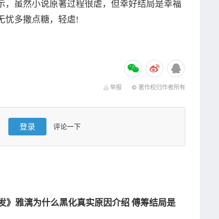
示，虽然小说原著过程很虐，但幸好结局是幸福
无忧多撒点糖，轻虐!
举报
© 著作权归作者所有
登录
评论一下
发》雅漓为什么黑化真实原因介绍 傅筹结局是