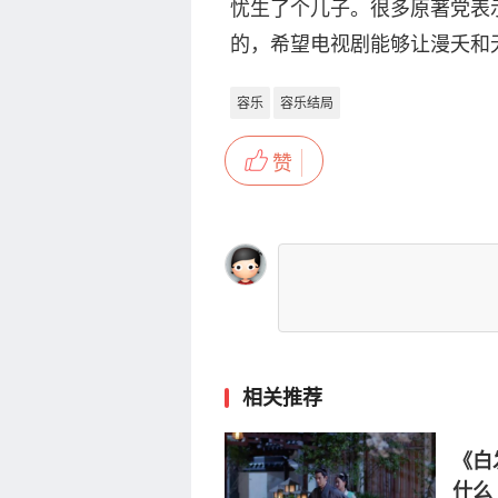
忧生了个儿子。很多原著党表
的，希望电视剧能够让漫夭和
容乐
容乐结局
赞
相关推荐
《白
什么