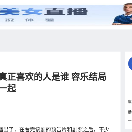
综艺
抖音
更多
真正喜欢的人是谁 容乐结局
一起
丁
播出了，在看完该剧的预告片和剧照之后，不少