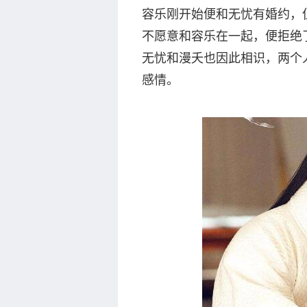
容乐刚开始便和无忧有婚约，
不愿意和容乐在一起，便拒绝
无忧和漫夭也因此相识，两个
感情。