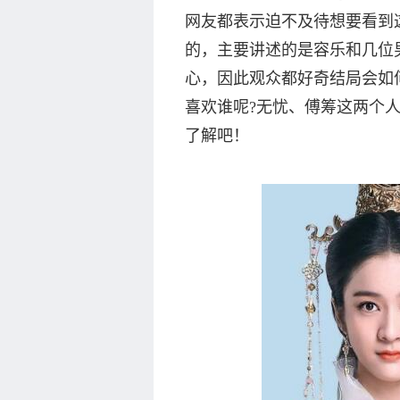
网友都表示迫不及待想要看到
的，主要讲述的是容乐和几位
心，因此观众都好奇结局会如
喜欢谁呢?无忧、傅筹这两个
了解吧！