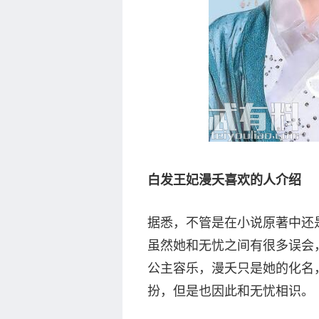
白发王妃漫夭喜欢的人介绍
据悉，不管是在小说原著中还
虽然她和无忧之间有很多误会
公主容乐，漫夭只是她的化名
扮，但是也因此和无忧相识。