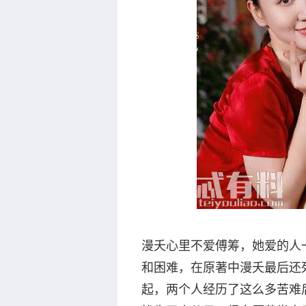
漫夭心里不爱傅筹，她爱的人
和困难，在原著中漫夭最后还
起，两个人经历了这么多苦难