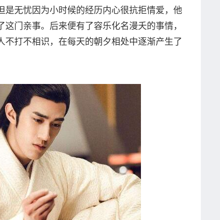
但是无忧因为小时候的经历内心很抗拒情爱，他
了这门亲事。后来便有了容乐化名漫夭的事情，
人不打不相识，在每天的朝夕相处中逐渐产生了