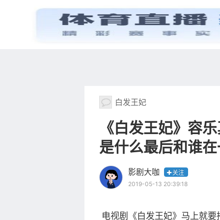
首页
电视剧
白发王妃
《白发王妃》容乐
是什么最后和谁在
影剧大咖
关注
2019-05-13 20:39:18
电视剧《白发王妃》马上就要