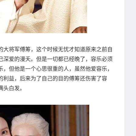
的大将军傅筹，这个时候无忧才知道原来之前自
己深爱的漫夭。但是一切都已经晚了，容乐必须
乐，但他是一个心思很重的人，虽然他爱容乐，
的利益，后来为了自己的目的傅筹还伤害了容
满头白发。