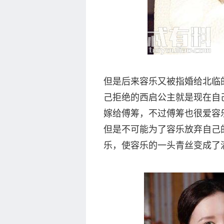
但是后来容乐又被指婚给北临
己拒绝的西启公主就是现在自
嫁给傅筹，不过傅筹也很爱容
但是不可能为了容乐放弃自己
乐，使容乐的一头青丝变成了