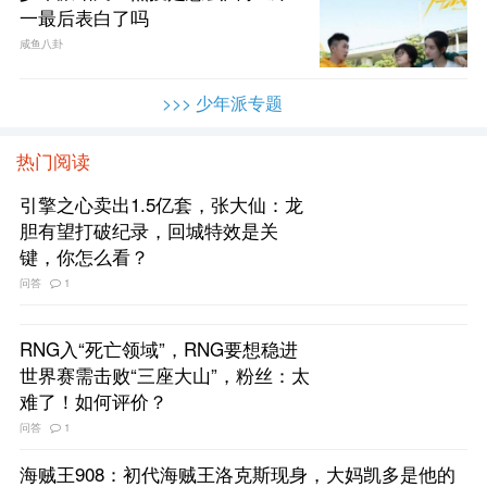
一最后表白了吗
咸鱼八卦
>>> 少年派专题
热门阅读
引擎之心卖出1.5亿套，张大仙：龙
胆有望打破纪录，回城特效是关
键，你怎么看？
问答
1
RNG入“死亡领域”，RNG要想稳进
世界赛需击败“三座大山”，粉丝：太
难了！如何评价？
问答
1
海贼王908：初代海贼王洛克斯现身，大妈凯多是他的