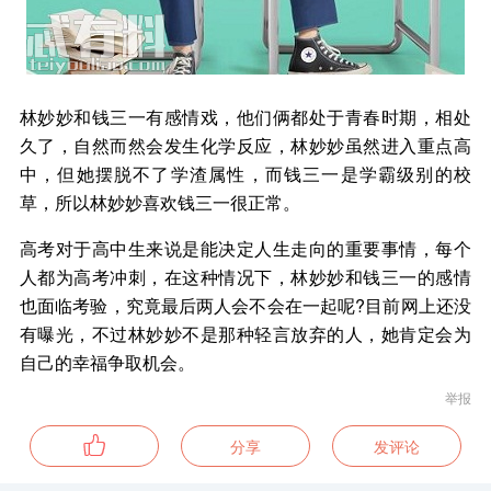
林妙妙和钱三一有感情戏，他们俩都处于青春时期，相处
久了，自然而然会发生化学反应，林妙妙虽然进入重点高
中，但她摆脱不了学渣属性，而钱三一是学霸级别的校
草，所以林妙妙喜欢钱三一很正常。
高考对于高中生来说是能决定人生走向的重要事情，每个
人都为高考冲刺，在这种情况下，林妙妙和钱三一的感情
也面临考验，究竟最后两人会不会在一起呢?目前网上还没
有曝光，不过林妙妙不是那种轻言放弃的人，她肯定会为
自己的幸福争取机会。
举报
分享
发评论