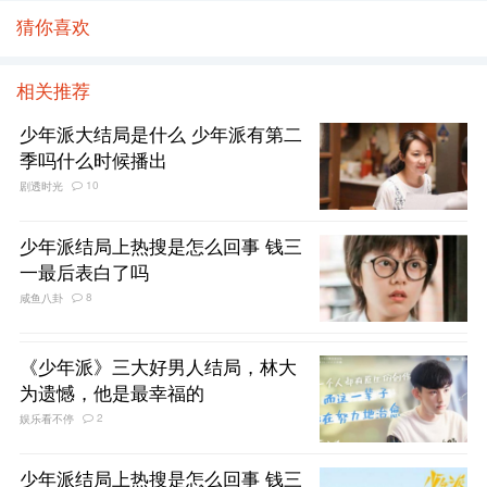
猜你喜欢
相关推荐
少年派大结局是什么 少年派有第二
季吗什么时候播出
10
剧透时光
少年派结局上热搜是怎么回事 钱三
一最后表白了吗
8
咸鱼八卦
《少年派》三大好男人结局，林大
为遗憾，他是最幸福的
2
娱乐看不停
少年派结局上热搜是怎么回事 钱三