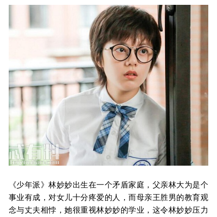
《少年派》林妙妙出生在一个矛盾家庭，父亲林大为是个
事业有成，对女儿十分疼爱的人，而母亲王胜男的教育观
念与丈夫相悖，她很重视林妙妙的学业，这令林妙妙压力