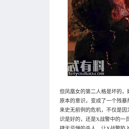
但凤凰女的第二人格是坏的，
原本的意识，变成了一个残暴
来史无前例的危机，不仅是因
识是好的，还是X战警中的一
肆无忌惮的杀人，让X战警陷