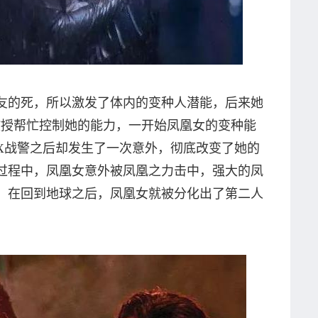
友的死，所以激发了体内的变种人潜能，后来她
教授帮忙控制她的能力，一开始凤凰女的变种能
X战警之后却发生了一次意外，彻底改变了她的
过程中，凤凰女意外被凤凰之力击中，强大的凤
，在回到地球之后，凤凰女就被分化出了第二人