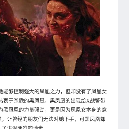
她能够控制强大的凤凰之力，但却没有了凤凰女
热衷于杀戮的黑凤凰，黑凤凰的出现给X战警带
为黑凤凰的力量强劲，更是因为凤凰女本身的意
员，让曾经的朋友们无法对她下手，可黑凤凰却
入了进退两难的地步。