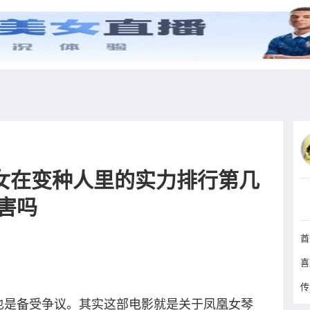
综艺
抖音
更多
女在变种人里的实力排行第几
害吗
酋
也是备受争议。其实这部电影就是关于凤凰女琴