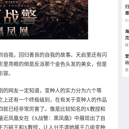
归
澈
逢
小
海
克
小
抹
到自我，回归善良的自我的故事。天启里还有闪
爱
出
影里亮眼的倒是反派那个金色头发的美女，但是
的
喜
形容。
剧的网友一定知道，变种人的实力分为六个等
之上还有一个终极级别，在有关于变种人的作品
四就已经非常厉害了。像是比较知名的X教授和
最近凤凰女在《X战警：黑凤凰》中展现出了自
于万磁王和X教授，让人分不清她属于几级变种