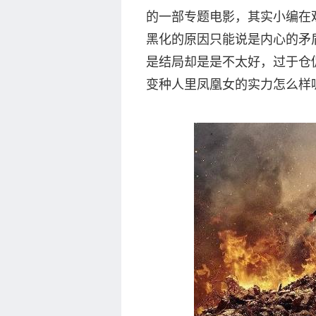
的一部专题电影，其实小编在
黑化的原因只能说是内心的矛
是结局却是是不太好，过于仓
变种人里凤凰女的实力怎么样