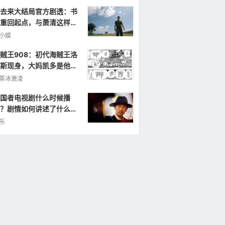
去来大结局官方剧透：书
重回起点，与萧清这样重
小娱
贼王908：初代海贼王洛
斯现身，大妈凯多是他的
弟，曾打败罗杰！
茶冰激凌
国者电视剧什么时候播
？剧情如何讲述了什么样
故事？
乐