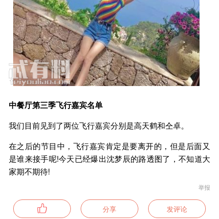
中餐厅第三季飞行嘉宾名单
我们目前见到了两位飞行嘉宾分别是高天鹤和仝卓。
在之后的节目中，飞行嘉宾肯定是要离开的，但是后面又
是谁来接手呢!今天已经爆出沈梦辰的路透图了，不知道大
家期不期待!
举报
分享
发评论