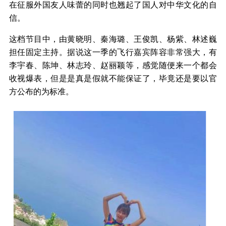
在征服外国友人味蕾的同时也翘起了国人对中华文化的自
信。
这档节目中，由黄晓明、秦海璐、王俊凯、杨紫、林述巍
担任固定主持。据说这一季的飞行嘉宾阵容非常强大，有
李宇春、陈坤、林志玲、赵丽颖等，感觉随便来一个都会
收视爆表，但是是真是假就不能保证了，毕竟还是要以官
方公布的为标准。