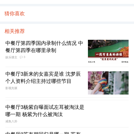
猜你喜欢
相关推荐
中餐厅第四季国内录制什么情况 中
餐厅第四季在哪里录制
3
娱乐塘主
中餐厅3新来的女嘉宾是谁 沈梦辰
个人资料介绍主持过哪些节目
影视先驱
中餐厅3杨紫自曝面试左耳被淘汰是
哪一期 杨紫为什么被淘汰
咸鱼八卦