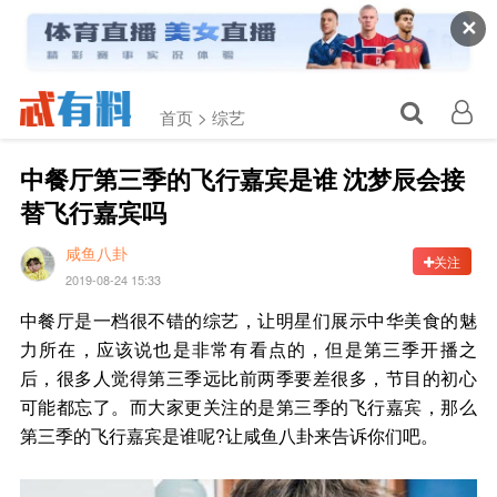
✕
首页 >
综艺
中餐厅第三季的飞行嘉宾是谁 沈梦辰会接
替飞行嘉宾吗
咸鱼八卦
关注
2019-08-24 15:33
中餐厅是一档很不错的综艺，让明星们展示中华美食的魅
力所在，应该说也是非常有看点的，但是第三季开播之
后，很多人觉得第三季远比前两季要差很多，节目的初心
可能都忘了。而大家更关注的是第三季的飞行嘉宾，那么
第三季的飞行嘉宾是谁呢?让咸鱼八卦来告诉你们吧。