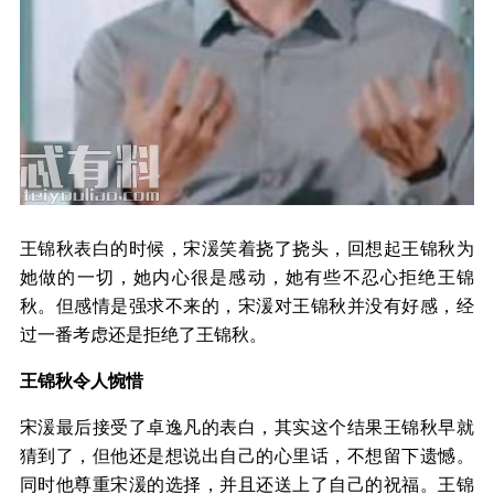
王锦秋表白的时候，宋湲笑着挠了挠头，回想起王锦秋为
她做的一切，她内心很是感动，她有些不忍心拒绝王锦
秋。但感情是强求不来的，宋湲对王锦秋并没有好感，经
过一番考虑还是拒绝了王锦秋。
王锦秋令人惋惜
宋湲最后接受了卓逸凡的表白，其实这个结果王锦秋早就
猜到了，但他还是想说出自己的心里话，不想留下遗憾。
同时他尊重宋湲的选择，并且还送上了自己的祝福。王锦