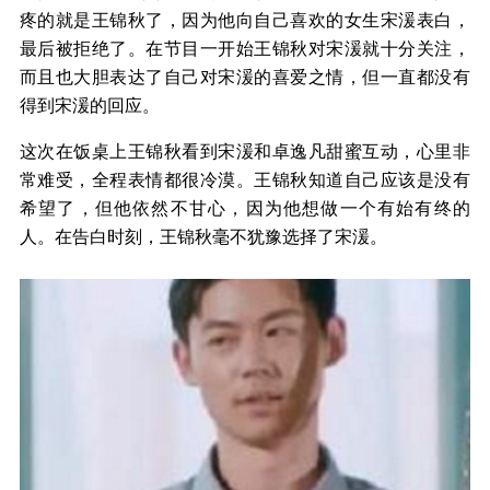
疼的就是王锦秋了，因为他向自己喜欢的女生宋湲表白，
最后被拒绝了。在节目一开始王锦秋对宋湲就十分关注，
而且也大胆表达了自己对宋湲的喜爱之情，但一直都没有
得到宋湲的回应。
这次在饭桌上王锦秋看到宋湲和卓逸凡甜蜜互动，心里非
常难受，全程表情都很冷漠。王锦秋知道自己应该是没有
希望了，但他依然不甘心，因为他想做一个有始有终的
人。在告白时刻，王锦秋毫不犹豫选择了宋湲。