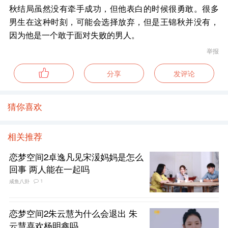
秋结局虽然没有牵手成功，但他表白的时候很勇敢。很多
男生在这种时刻，可能会选择放弃，但是王锦秋并没有，
因为他是一个敢于面对失败的男人。
举报
分享
发评论
猜你喜欢
相关推荐
恋梦空间2卓逸凡见宋湲妈妈是怎么
回事 两人能在一起吗
1
咸鱼八卦
恋梦空间2朱云慧为什么会退出 朱
云慧喜欢杨明鑫吗