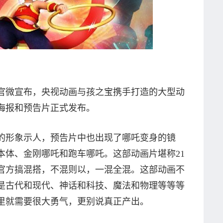
画官微宣布，央视动画与孩之宝携手打造的大型动
海报和预告片正式发布。
的形象示人，预告片中也出现了哪吒变身的镜
本体、金刚哪吒和跑车哪吒。这部动画片堪称21
官方搞混搭，不混则以，一混全混。这部动画不
是古代和现代、神话和科技、魔法和物理等等等
里就需要很大勇气，更别说真正产出。