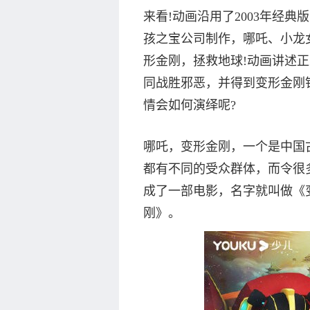
来看!动画沿用了2003年经
孩之宝公司制作，哪吒、小龙
形金刚，拯救地球!动画讲述
同战胜邪恶，并得到变形金刚
情会如何演绎呢?
哪吒，变形金刚，一个是中国
都有不同的受众群体，而令很
成了一部电影，名字就叫做《
刚》。