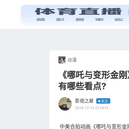
首页
电视剧
动漫
《哪吒与变形金刚
有哪些看点?
影视之屋
关注
2019-12-12 22:19:13
中美合拍动画《哪吒与变形金