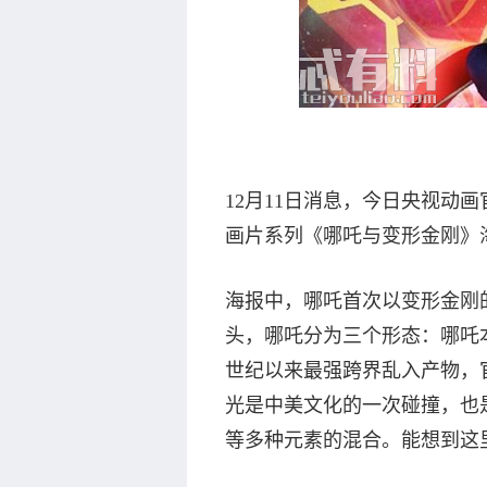
12月11日消息，今日央视动
画片系列《哪吒与变形金刚》
海报中，哪吒首次以变形金刚
头，哪吒分为三个形态：哪吒
世纪以来最强跨界乱入产物，
光是中美文化的一次碰撞，也
等多种元素的混合。能想到这