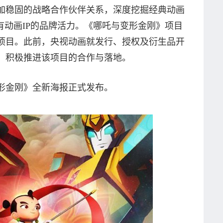
加稳固的战略合作伙伴关系，深度挖掘经典动画
有动画IP的品牌活力。《哪吒与变形金刚》项目
项目。此前，央视动画就发行、授权及衍生品开
，积极推进该项目的合作与落地。
与变形金刚》全新海报正式发布。