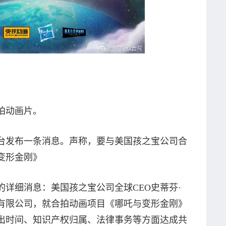
拍动画片。
电视台发布一条消息。声称，要与美国孩之宝公司合
变形金刚》
详细消息：美国孩之宝公司全球CEO史蒂芬·
画有限公司，就合拍动画项目《哪吒与变形金刚》
出时间、知识产权归属、法律事务等方面达成共