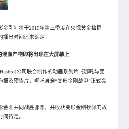
金刚》将于2019年第三季度在央视黄金档播
的播出时间还未确定。
的混血产物即将出现在大屏幕上
Hasbro)公司联合制作的动画系列片《哪吒与变
海报及预告片，哪吒身穿“变形金刚战甲”正式亮
形金刚共同战胜邪恶，并收获变形金刚钦佩的故
时间待定。