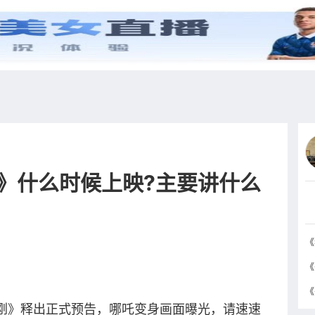
综艺
抖音
更多
》什么时候上映?主要讲什么
刚》释出正式预告，哪吒变身画面曝光，请速速