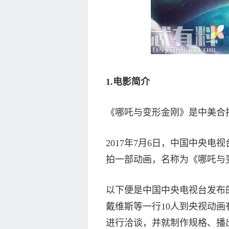
1.电影简介
《哪吒与变形金刚》是中美合
2017年7月6日，中国中央
拍一部动画，名称为《哪吒与
以下便是中国中央电视台发布的
戴维斯等一行10人到央视动
进行洽谈，并就制作规格、播