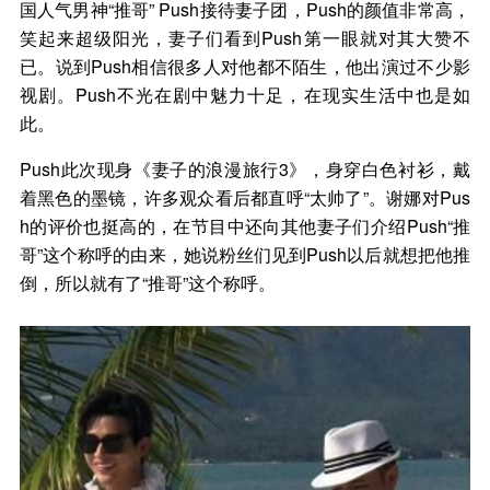
国人气男神“推哥” Push接待妻子团，Push的颜值非常高，
笑起来超级阳光，妻子们看到Push第一眼就对其大赞不
已。说到Push相信很多人对他都不陌生，他出演过不少影
视剧。Push不光在剧中魅力十足，在现实生活中也是如
此。
Push此次现身《妻子的浪漫旅行3》，身穿白色衬衫，戴
着黑色的墨镜，许多观众看后都直呼“太帅了”。谢娜对Pus
h的评价也挺高的，在节目中还向其他妻子们介绍Push“推
哥”这个称呼的由来，她说粉丝们见到Push以后就想把他推
倒，所以就有了“推哥”这个称呼。