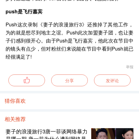
push是飞行嘉宾
Push这次录制《妻子的浪漫旅行3》还推掉了其他工作，
为的就是想尽到地主之谊。Push此次加盟妻子团，也让妻
子们感到很开心。由于Push是飞行嘉宾，他此次在节目中
的镜头有点少，但对粉丝们来说能在节目中看到Push就已
经很满足了!
举报
分享
发评论
猜你喜欢
相关推荐
妻子的浪漫旅行3唐一菲谈网络暴力
是哪一期 唐一菲为什么遭到网络暴