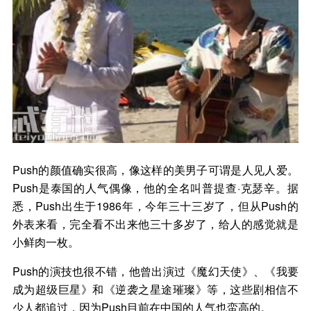
Push的颜值确实很高，像这样的美男子可谓是人见人爱。
Push是泰国的人气偶像，他的全名叫普提查·克瑟辛。据
悉，Push出生于1986年，今年三十三岁了，但从Push的
外表来看，完全看不出来他三十多岁了，给人的感觉就是
小鲜肉一枚。
Push的演技也很不错，他曾出演过《魔幻天使》、《我要
成为超级巨星》和《逆袭之星途璀璨》等，这些剧相信不
少人都追过，因为Push目前在中国的人气也蛮高的。