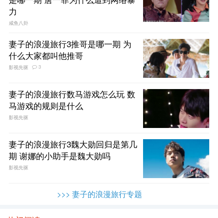
力
咸鱼八卦
妻子的浪漫旅行3推哥是哪一期 为
什么大家都叫他推哥
3
影视先驱
妻子的浪漫旅行数马游戏怎么玩 数
马游戏的规则是什么
影视先驱
妻子的浪漫旅行3魏大勋回归是第几
期 谢娜的小助手是魏大勋吗
影视先驱
>>> 妻子的浪漫旅行专题