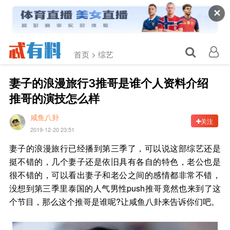
✕
首页 >
综艺
妻子的浪漫旅行3推哥是谁个人资料介绍
推哥的演技怎么样
咸鱼八卦
关注
2019-12-20 23:51
妻子的浪漫旅行已经播到第三季了，可以说这部综艺还是
挺不错的，几个妻子还是依旧具有各自的特色，老公也是
很不错的，可以看出妻子和老公之间的感情都非常不错，
没想到第三季里泰国的人气男性push推哥竟然也来到了这
个节目，那么这个推哥是谁呢?让咸鱼八卦来告诉你们吧。