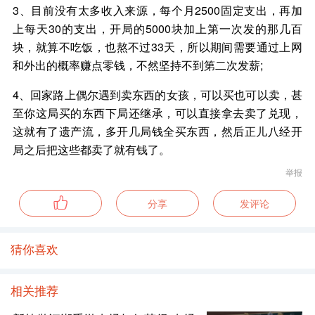
3、目前没有太多收入来源，每个月2500固定支出，再加
上每天30的支出，开局的5000块加上第一次发的那几百
块，就算不吃饭，也熬不过33天，所以期间需要通过上网
和外出的概率赚点零钱，不然坚持不到第二次发薪;
4、回家路上偶尔遇到卖东西的女孩，可以买也可以卖，甚
至你这局买的东西下局还继承，可以直接拿去卖了兑现，
这就有了遗产流，多开几局钱全买东西，然后正儿八经开
局之后把这些都卖了就有钱了。
举报
分享
发评论
猜你喜欢
相关推荐