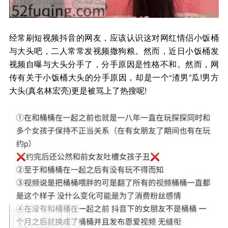
经常刷短视频抖音的网友，应该认识这对网红情侣小饭桶
与大头吧，二人常常发视频撒狗粮。然而，近日小饭桶发
视频自曝与大头分手了，分手原因是性格不和。然而，网
传有关于小饭桶大头的分手原因，却是一个“渣男”瓜!男方
大头(真名林宏亮)更是被骂上了热搜呢!