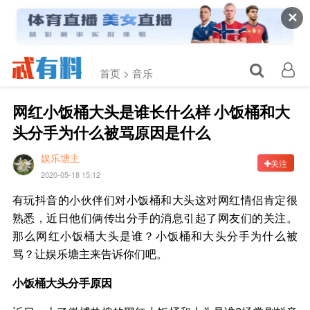
✕
首页 >
音乐
网红小饭桶大头是谁长什么样 小饭桶和大
头分手为什么被骂原因是什么
娱乐塘主
关注
2020-05-18 15:12
有玩抖音的小伙伴们对小饭桶和大头这对网红情侣肯定很
熟悉，近日他们俩传出分手的消息引起了网友们的关注。
那么网红小饭桶大头是谁？小饭桶和大头分手为什么被
骂？让娱乐塘主来告诉你们吧。
小饭桶大头分手原因