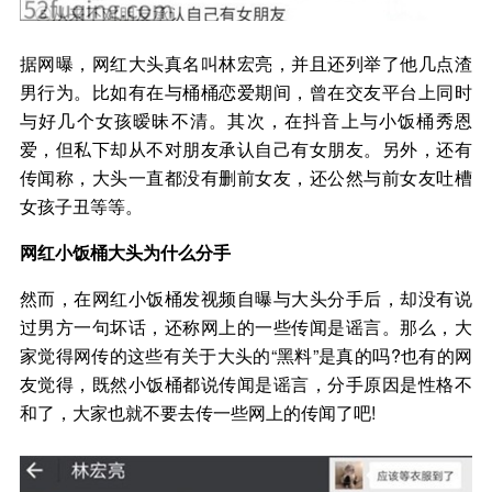
据网曝，网红大头真名叫林宏亮，并且还列举了他几点渣
男行为。比如有在与桶桶恋爱期间，曾在交友平台上同时
与好几个女孩暧昧不清。其次，在抖音上与小饭桶秀恩
爱，但私下却从不对朋友承认自己有女朋友。另外，还有
传闻称，大头一直都没有删前女友，还公然与前女友吐槽
女孩子丑等等。
网红小饭桶大头为什么分手
然而，在网红小饭桶发视频自曝与大头分手后，却没有说
过男方一句坏话，还称网上的一些传闻是谣言。那么，大
家觉得网传的这些有关于大头的“黑料”是真的吗?也有的网
友觉得，既然小饭桶都说传闻是谣言，分手原因是性格不
和了，大家也就不要去传一些网上的传闻了吧!