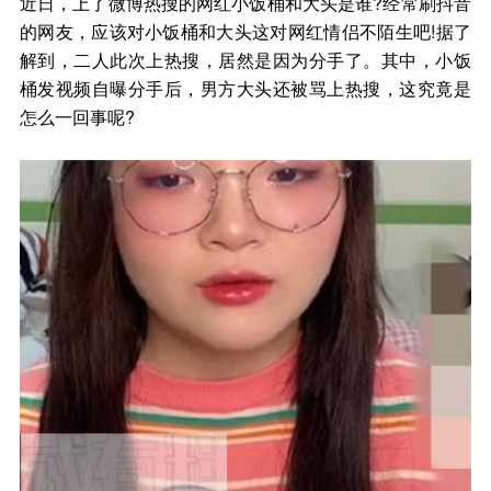
近日，上了微博热搜的网红小饭桶和大头是谁?经常刷抖音
的网友，应该对小饭桶和大头这对网红情侣不陌生吧!据了
解到，二人此次上热搜，居然是因为分手了。其中，小饭
桶发视频自曝分手后，男方大头还被骂上热搜，这究竟是
怎么一回事呢?