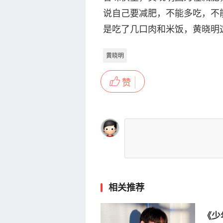
说自己要减肥，不能多吃，不
是吃了几口肉和米饭，黄晓明
黄晓明
赞
相关推荐
《少