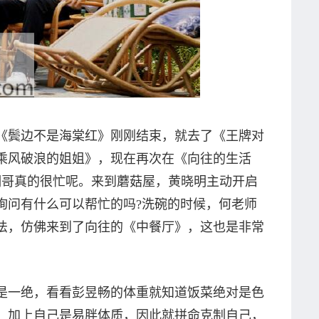
《鬓边不是海棠红》刚刚结束，就去了《王牌对
乘风破浪的姐姐》，现在再次在《向往的生活
明哥真的很忙呢。来到蘑菇屋，黄晓明主动开启
询问有什么可以帮忙的吗?洗碗的时候，何老师
法，仿佛来到了向往的《中餐厅》，这也是非常
是一绝，看看彭昱畅的体重就知道饭菜绝对是色
，加上自己是易胖体质，因此就拼命克制自己，