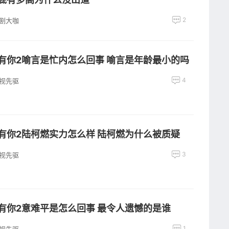
2
剧大咖
有你2喻言是忙内怎么回事 喻言是年龄最小的吗
4
视先驱
有你2陆柯燃实力怎么样 陆柯燃为什么被质疑
3
视先驱
有你2意难平是怎么回事 最令人遗憾的是谁
1