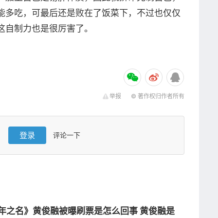
能多吃，可最后还是败在了饭菜下，不过也仅仅
这自制力也是很厉害了。
举报
© 著作权归作者所有
登录
评论一下
年之名》黄俊融被曝刷票是怎么回事 黄俊融是