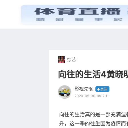
首页
电视剧
综艺
向往的生活4黄晓
影视先驱
关注
2020-05-30 18:17:11
向往的生活真的是一部充满温馨
升，这一季的往生因为疫情而