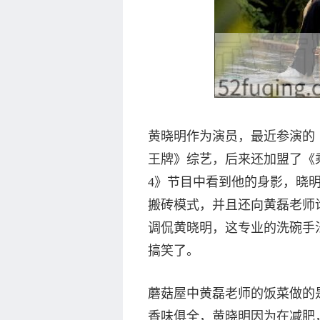
黄晓明作为演员，最近参演的
王牌》综艺，后来还加盟了《
4》节目中看到他的身影，晓
搬砖模式，并且还向黄磊老师
调侃黄晓明，这专业的洗碗手
搞笑了。
蘑菇屋中黄磊老师的饭菜做的
香味俱全，黄晓明因为在减肥