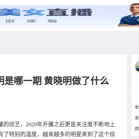
综艺
抖音
更多
明是哪一期 黄晓明做了什么
的综艺，2020年开播之后更是关注度不断地上
燃
有了特别的温度，越来越多的明星来到了这个综