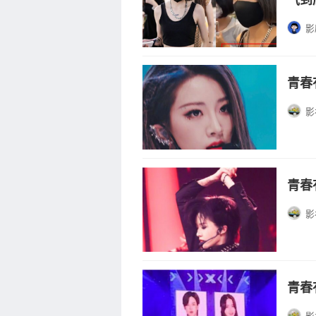
影
青春
影
青春
影
青春