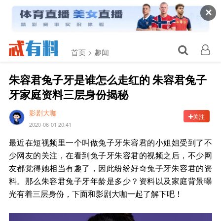
✕
首页 >
趣闻
朱容君兔子牙是谁怎么走红的 朱容君兔子
牙家庭资料三层身份揭秘
影剧大咖
关注
2020-06-01 20:41
最近在短视频里一个叫做兔子牙朱容君的小姐姐受到了不
少网友的关注，在看到兔子牙朱容君的视频之后，不少网
友都觉得她相当有趣了，因此纷纷好奇兔子牙朱容君的资
料。那么朱容君兔子牙年龄是多少？资料以及家庭背景曝
光有着三层身份，下面和影剧大咖一起了解下吧！