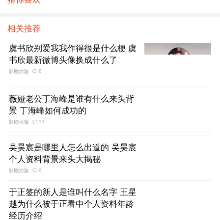
相关推荐
虞书欣别爱我我作得很是什么梗 虞
书欣最新微博头像换成什么了
8
影剧大咖
薇娅老公丁海峰是谁有什么来头背
景 丁海峰如何成功的
13
影剧大咖
吴昊宸是哪里人怎么出道的 吴昊宸
个人资料背景来头大揭秘
6
影剧大咖
于正签的新人是谁叫什么名字 王星
越为什么被于正看中个人资料年龄